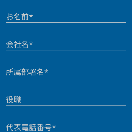
お名前*
会社名*
所属部署名*
役職
代表電話番号*