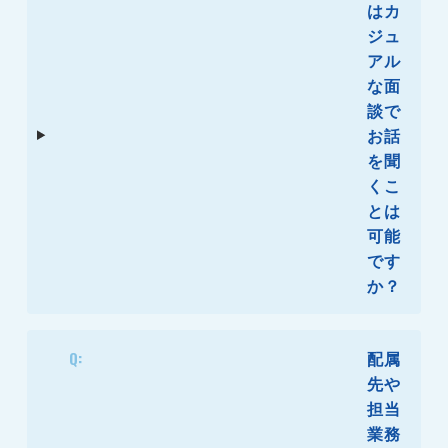
はカ
ジュ
アル
な面
談で
お話
を聞
くこ
とは
可能
です
か？
Q:
配属
先や
担当
業務