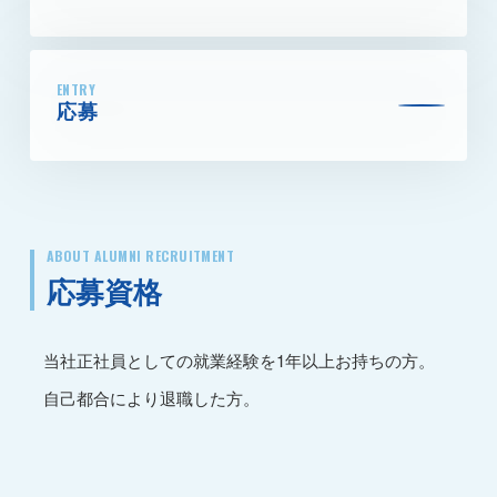
ENTRY
応募
ABOUT ALUMNI RECRUITMENT
応募資格
当社正社員としての就業経験を1年以上お持ちの方。
自己都合により退職した方。