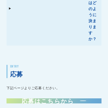
はど
のよ
うに
決ま
りま
す
か？
ENTRY
応募
下記ページよりご応募ください。
応募はこちらから