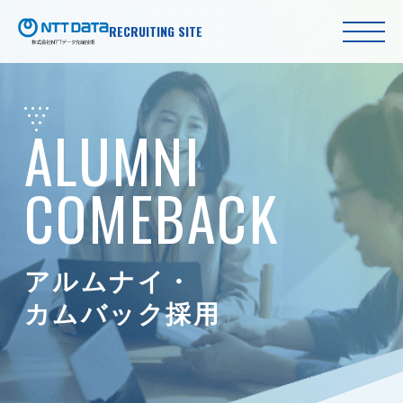
RECRUITING SITE
ALUMNI
COMEBACK
アルムナイ・
カムバック採用