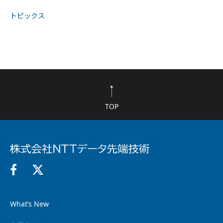
トピックス
TOP
What’s New