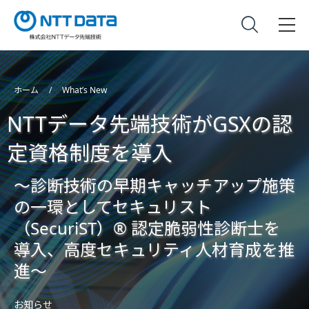
ホーム
What’s New
NTTデータ先端技術がGSXの認
定資格制度を導入
～診断技術の早期キャッチアップ施策
の一環としてセキュリスト
（SecuriST）® 認定脆弱性診断士を
導入、高度セキュリティ人材育成を推
進～
お知らせ