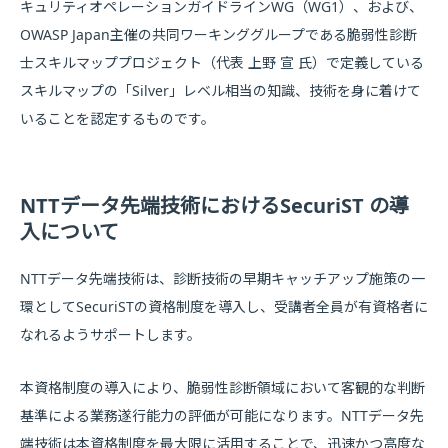
キュリティオペレーションガイドラインWG（WG1）、および、
OWASP Japan主催の共同ワーキンググループである脆弱性診断
士スキルマッププロジェクト（代表 上野 宣 氏）で定義している
スキルマップの「Silver」レベル相当の知識、技術を身に着けて
いることを認定するものです。
NTTデータ先端技術におけるSecuriST の導
入について
NTTデータ先端技術は、診断技術の早期キャッチアップ施策の一
環としてSecuriSTの資格制度を導入し、受講者全員が有資格者に
なれるようサポートします。
本資格制度の導入により、脆弱性診断領域において客観的な判断
基準による業務遂行能力の評価が可能になります。NTTデータ先
端技術は本資格制度を最大限に活用することで、迅速かつ高度な