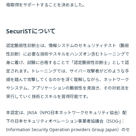
格取得をサポートすることを決めました。
SecuriSTについて
認定脆弱性診断士は、情報システムのセキュリティテスト（脆弱
性診断）に必要な技術やスキルをハンズオン含むトレーニングで
身に着け、試験に合格することで「認定脆弱性診断士」として認
定されます。トレーニングでは、サイバー攻撃者がどのような手
順を踏んで攻撃してくるのかを深く理解しながら、ネットワーク
やシステム、アプリケーションの脆弱性を見抜き、その対処法を
実行していく技術とスキルを習得可能です。
本認定は、JNSA（NPO日本ネットワークセキュリティ協会）配
下の日本セキュリティオペレーション事業者協議会（ISOG-J：
Information Security Operation providers Group Japan）のセ