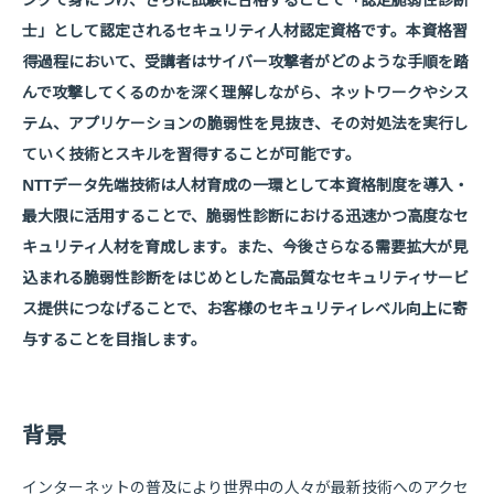
士」として認定されるセキュリティ人材認定資格です。本資格習
得過程において、受講者はサイバー攻撃者がどのような手順を踏
んで攻撃してくるのかを深く理解しながら、ネットワークやシス
テム、アプリケーションの脆弱性を見抜き、その対処法を実行し
ていく技術とスキルを習得することが可能です。
NTTデータ先端技術は人材育成の一環として本資格制度を導入・
最大限に活用することで、脆弱性診断における迅速かつ高度なセ
キュリティ人材を育成します。また、今後さらなる需要拡大が見
込まれる脆弱性診断をはじめとした高品質なセキュリティサービ
ス提供につなげることで、お客様のセキュリティレベル向上に寄
与することを目指します。
背景
インターネットの普及により世界中の人々が最新技術へのアクセ