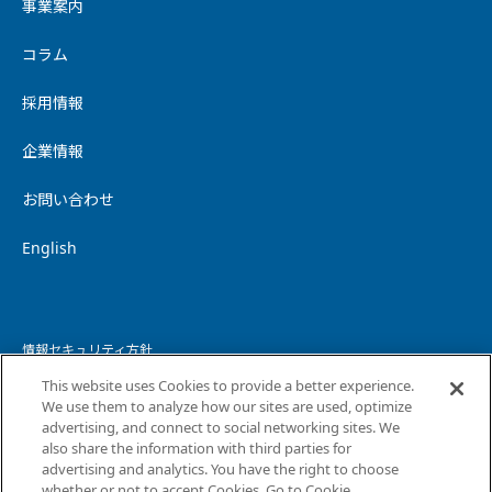
事業案内
コラム
採用情報
企業情報
お問い合わせ
English
情報セキュリティ方針
This website uses Cookies to provide a better experience.
個人情報保護方針
We use them to analyze how our sites are used, optimize
advertising, and connect to social networking sites. We
個人情報の取り扱いについて
also share the information with third parties for
advertising and analytics. You have the right to choose
ウェブサイトプライバシーポリシー
whether or not to accept Cookies. Go to Cookie