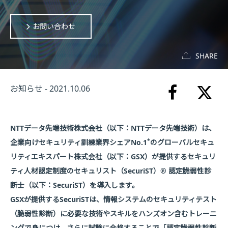
お問い合わせ
SHARE
お知らせ - 2021.10.06
NTTデータ先端技術株式会社（以下：NTTデータ先端技術）は、
*
企業向けセキュリティ訓練業界シェアNo.1
のグローバルセキュ
リティエキスパート株式会社（以下：GSX）が提供するセキュリ
ティ人材認定制度のセキュリスト（SecuriST）® 認定脆弱性診
断士（以下：SecuriST）を導入します。
GSXが提供するSecuriSTは、情報システムのセキュリティテスト
（脆弱性診断）に必要な技術やスキルをハンズオン含むトレーニ
ングで身につけ、さらに試験に合格することで「認定脆弱性診断