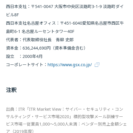
西日本支社：〒541-0047 大阪市中央区淡路町3-1-9 淡路町ダイ
ビル8F
西日本支社名古屋オフィス：〒451-6040愛知県名古屋市西区牛
島町6-1 名古屋ルーセントタワー40F
代表者：代表取締役社長 青柳 史郎
資本金：636,244,690円（資本準備金含む）
設立 ：2000年4月
コーポレートサイト：
https://www.gsx.co.jp/
注釈
出典：ITR「ITR Market View：サイバー・セキュリティ・コン
サルティング・サービス市場2020」標的型攻撃メール訓練サー
ビス市場－従業員1,000～5,000人未満：ベンダー別売上金額シェ
ア（2019年度）