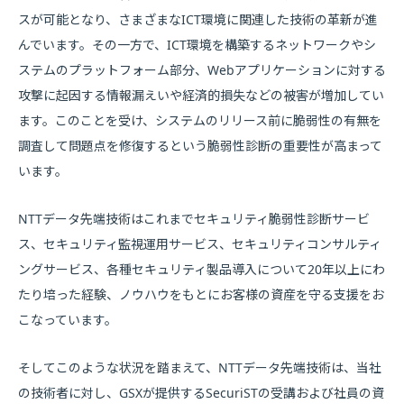
スが可能となり、さまざまなICT環境に関連した技術の革新が進
んでいます。その一方で、ICT環境を構築するネットワークやシ
ステムのプラットフォーム部分、Webアプリケーションに対する
攻撃に起因する情報漏えいや経済的損失などの被害が増加してい
ます。このことを受け、システムのリリース前に脆弱性の有無を
調査して問題点を修復するという脆弱性診断の重要性が高まって
います。
NTTデータ先端技術はこれまでセキュリティ脆弱性診断サービ
ス、セキュリティ監視運用サービス、セキュリティコンサルティ
ングサービス、各種セキュリティ製品導入について20年以上にわ
たり培った経験、ノウハウをもとにお客様の資産を守る支援をお
こなっています。
そしてこのような状況を踏まえて、NTTデータ先端技術は、当社
の技術者に対し、GSXが提供するSecuriSTの受講および社員の資