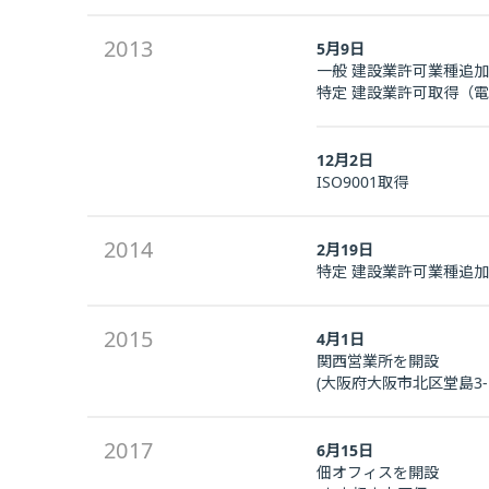
2013
5月9日
一般 建設業許可業種追
特定 建設業許可取得（電
12月2日
ISO9001取得
2014
2月19日
特定 建設業許可業種追
2015
4月1日
関西営業所を開設
(大阪府大阪市北区堂島3-1-
2017
6月15日
佃オフィスを開設