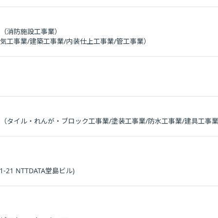
加（消防施設工事業）
気工事業/建築工事業/内装仕上工事業/管工事業）
加（タイル・れんが・ブロック工事業/塗装工事業/防水工事業/建具工事
21 NTTDATA堂島ビル)