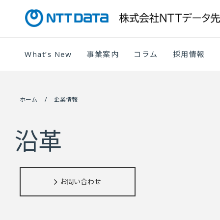
What’s New
事業案内
コラム
採用情報
ホーム
企業情報
沿革
お問い合わせ