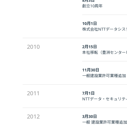
8月3日
創立10周年
10月1日
株式会社NTTデータシ
2010
2月15日
本社移転（豊洲センター
11月30日
一般建設業許可業種追加
2011
7月1日
NTTデータ・セキュリ
2012
3月30日
一般 建設業許可業種追加