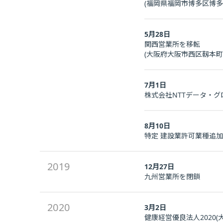
(福岡県福岡市博多区博多駅前
5月28日
関西営業所を移転
(大阪府大阪市西区靱本町2
7月1日
株式会社NTTデータ・
8月10日
特定 建設業許可業種追
2019
12月27日
九州営業所を閉鎖
2020
3月2日
健康経営優良法人2020(