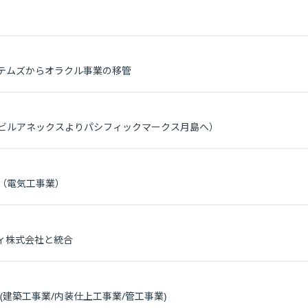
ステムズからオラクル事業の移管
ビルアネックスよりパシフィックマークス月島へ）
（電気工事業）
ティ株式会社と統合
(建築工事業/内装仕上工事業/管工事業)