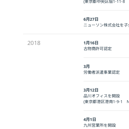
(東京都中央区佃1-11-
6月27日
ニューソン株式会社を子
2018
1月16日
古物商許可認定
3月
労働者派遣事業認定
3月12日
品川オフィスを開設
(東京都港区港南1-9-1 NT
4月1日
九州営業所を開設