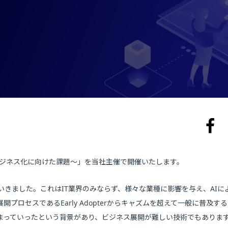
とビジネス化に向けた課題～」を当社主催で開催いたします。
ていきました。これはIT業界のみならず、様々な業種に影響を与え、AIに
プロセスであるEarly Adopterからキャズムを超えて一般に普及す
まっていったという背景があり、ビジネス展開が難しい技術でもありま