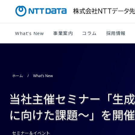
What’s New
事業案内
コラム
採用情報
ホーム
What’s New
当社主催セミナー「生成
に向けた課題～」を開催
セミナー＆イベント