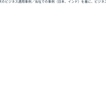
現状のビジネス適用事例／当社での事例（日本、インド）を基に、ビジネ