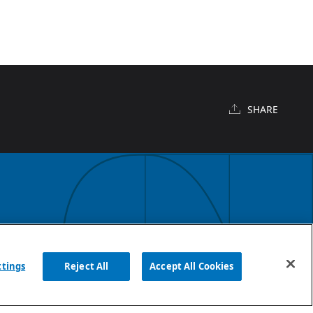
SHARE
English
ttings
Reject All
Accept All Cookies