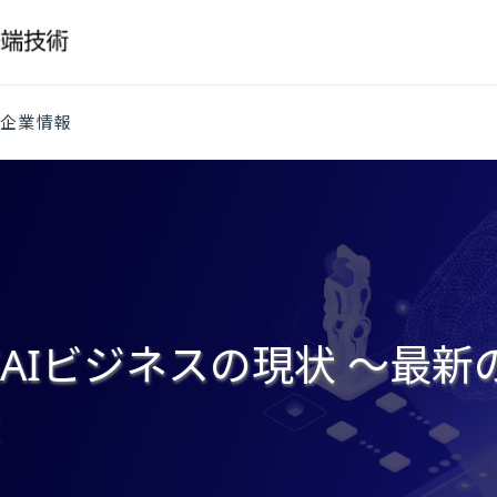
企業情報
AIビジネスの現状 ～最