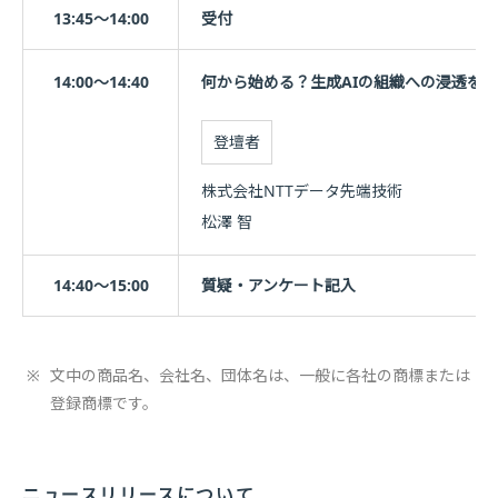
13:45～14:00
受付
14:00～14:40
何から始める？生成AIの組織への浸透を
登壇者
株式会社NTTデータ先端技術
松澤 智
14:40～15:00
質疑・アンケート記入
※
文中の商品名、会社名、団体名は、一般に各社の商標または
登録商標です。
ニュースリリースについて