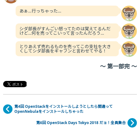
あぁ…行っちゃった…
シダ部長がすんごい怒ってたのは覚えてるんだ
けど…何を売ってこいって言ったんだろう…
とりあえず売れるものを売ってこの支社を大き
くしてシダ部長をギャフンと言わせてやる！
～ 第一部完 ～
第4回 OpenStackをインストールしようとしたら間違って
OpenNebulaをインストールしちゃった
第6回 OpenStack Days Tokyo 2018 だョ！全員集合