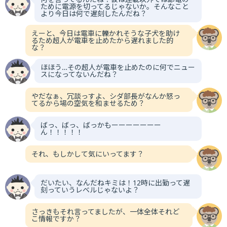
ために電源を切ってるじゃないか。そんなこと
より今日は何で遅刻したんだね？
えーと、今日は電車に轢かれそうな子犬を助け
るため超人が電車を止めたから遅れました的
な？
ほほう…その超人が電車を止めたのに何でニュー
スになってないんだね？
やだなぁ、冗談っすよ、シダ部長がなんか怒っ
てるから場の空気を和ませるため？
ばっ、ばっ、ばっかもーーーーーーー
ん！！！！！
それ、もしかして気にいってます？
だいたい、なんだねキミは！12時に出勤って遅
刻っていうレベルじゃないよ？
さっきもそれ言ってましたが、一体全体それど
こ情報ですか？