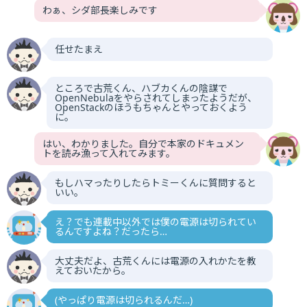
わぁ、シダ部長楽しみです
任せたまえ
ところで古荒くん、ハブカくんの陰謀で
OpenNebulaをやらされてしまったようだが、
OpenStackのほうもちゃんとやっておくよう
に。
はい、わかりました。自分で本家のドキュメン
トを読み漁って入れてみます。
もしハマったりしたらトミーくんに質問すると
いい。
え？でも連載中以外では僕の電源は切られてい
るんですよね？だったら…
大丈夫だよ、古荒くんには電源の入れかたを教
えておいたから。
(やっぱり電源は切られるんだ…)