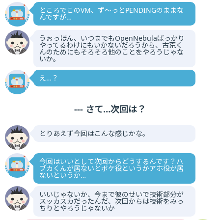
ところでこのVM、ず〜っとPENDINGのままな
んですが…
うぉっほん、いつまでもOpenNebulaばっかり
やってるわけにもいかないだろうから、古荒く
んのためにもそろそろ他のことをやろうじゃな
いか。
え…？
--- さて…次回は？
とりあえず今回はこんな感じかな。
今回はいいとして次回からどうするんです？ハ
ブカくんが居ないとボケ役というかアホ役が居
ないというか…
いいじゃないか、今まで彼のせいで技術部分が
スッカスカだったんだ、次回からは技術をみっ
ちりとやろうじゃないか