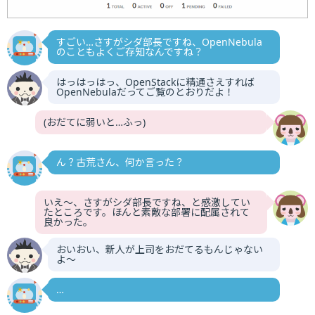
すごい…さすがシダ部長ですね、OpenNebula
のこともよくご存知なんですね？
はっはっはっ、OpenStackに精通さえすれば
OpenNebulaだってご覧のとおりだよ！
(おだてに弱いと…ふっ)
ん？古荒さん、何か言った？
いえ〜、さすがシダ部長ですね、と感激してい
たところです。ほんと素敵な部署に配属されて
良かった。
おいおい、新人が上司をおだてるもんじゃない
よ〜
…