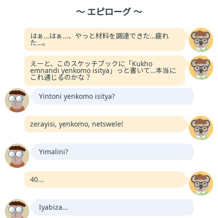
～ エピローグ ～
はぁ…はぁ…、やっと材料を調達できた…疲れ
た…。
えーと、このスケッチブックに「Kukho
emnandi yenkomo isitya」っと書いて…本当に
これ通じるのかな？
Yintoni yenkomo isitya?
zerayisi, yenkomo, netswele!
Yimalini?
40...
Iyabiza...