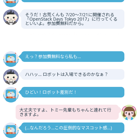
そうだ！古荒くんも 7/20〜7/21に開催される
「OpenStack Days Tokyo 2017」に行ってくる
といいよ。参加費無料だから。
OpenStack Days Tokyo 2017 (
http://openstackday
s.com/
)
えっ？参加費無料なら私も…
ハハッ… ロボットは入場できるのかなぁ？
ひどい！ロボット差別だ！
大丈夫ですよ、トミー先輩もちゃんと連れて行
きますよ。
(…なんだろう…この圧倒的なマスコット感…)