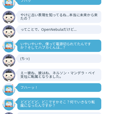
フハッ
やけに古い表現を知ってるね…本当に未来から来
たの？
ってことで、OpenNebulaだけど…
いやいやいや、僕って電源切られてたんです
か？そしてハブカくんは…？
(ちっ)
えー彼ね、彼はね、ネルソン・マンデラ・ベイ
支社に転属となりました。
フハーッ！
どどどどど、どこですかそこ？何でいきなり転
属になったんですか？