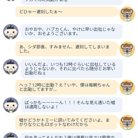
どひゃー遅刻したぁ〜
おやおや、ハブカくん、やけに早い出社じゃな
いか、おそようございます。
あ、シダ部長、すみません、遅刻してしまいま
した。
いいんだよ、いつも12時ぐらいに出社している
ようじゃないか、それに比べたら随分とお早い
出勤だねぇ
へっ？12時に出勤？え？いや、僕は毎朝ちゃん
と出勤してますが…
ばっかもーーーーん！！！そんな見え透いた嘘
は通用しないよ！
嘘かどうかトミーに訊いてみてくださいよ、ま
がりなりにもロボットなわけだから
何を言ってるんだね？彼は連載以外では節電の