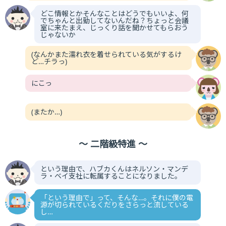
どこ情報とかそんなことはどうでもいいよ、何
でちゃんと出勤してないんだね？ちょっと会議
室に来たまえ、じっくり話を聞かせてもらおう
じゃないか
(なんかまた濡れ衣を着せられている気がするけ
ど…チラっ)
にこっ
(またか…)
～ 二階級特進 ～
という理由で、ハブカくんはネルソン・マンデ
ラ・ベイ支社に転属することになりました。
「という理由で」って、そんな…。それに僕の電
源が切られているくだりをさらっと流している
し…