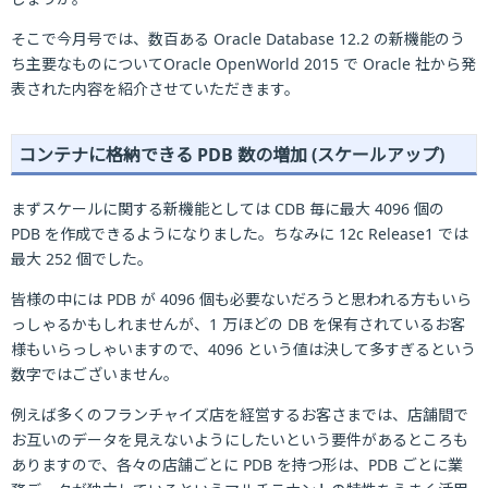
そこで今月号では、数百ある Oracle Database 12.2 の新機能のう
ち主要なものについてOracle OpenWorld 2015 で Oracle 社から発
表された内容を紹介させていただきます。
コンテナに格納できる PDB 数の増加 (スケールアップ)
まずスケールに関する新機能としては CDB 毎に最大 4096 個の
PDB を作成できるようになりました。ちなみに 12c Release1 では
最大 252 個でした。
皆様の中には PDB が 4096 個も必要ないだろうと思われる方もいら
っしゃるかもしれませんが、1 万ほどの DB を保有されているお客
様もいらっしゃいますので、4096 という値は決して多すぎるという
数字ではございません。
例えば多くのフランチャイズ店を経営するお客さまでは、店舗間で
お互いのデータを見えないようにしたいという要件があるところも
ありますので、各々の店舗ごとに PDB を持つ形は、PDB ごとに業