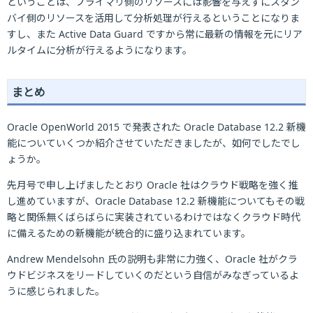
ということは、プライマリ側のリソースには影響を与えずにスタン
バイ側のリソースを活用して分析処理が行えるということになりま
すし、また Active Data Guard ですから常に最新の情報を元にリア
ルタイムに分析が行えるようになります。
まとめ
Oracle OpenWorld 2015 で発表された Oracle Database 12.2 新機
能についていくつか紹介させていただきましたが、如何でしたでし
ょうか。
先月号で申し上げましたとおり Oracle 社はクラウド戦略を強く推
し進めていますが、Oracle Database 12.2 新機能についてもその戦
略と関係無くばらばらに実装されているわけではなくクラウド時代
に備えるための新機能が統合的に盛り込まれています。
Andrew Mendelsohn 氏の説明も非常に力強く、Oracle 社がクラ
ウドビジネスをリードしていくのだという自信がみなぎっているよ
うに感じられました。