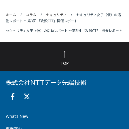
ホーム
コラム
セキュリティ
セキュリティ女子（仮）の活
動レポート ～第3回 「攻殻CTF」開催レポート
セキュリティ女子（仮）の活動レポート ～第3回 「攻殻CTF」開催レポート
TOP
What’s New
事業案内