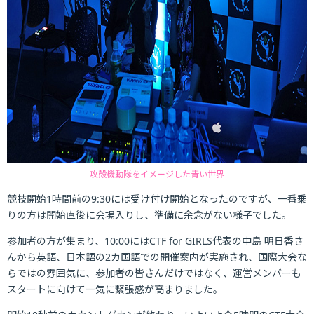
攻殻機動隊をイメージした青い世界
競技開始1時間前の9:30には受け付け開始となったのですが、一番乗
りの方は開始直後に会場入りし、準備に余念がない様子でした。
参加者の方が集まり、10:00にはCTF for GIRLS代表の中島 明日香さ
んから英語、日本語の2カ国語での開催案内が実施され、国際大会な
らではの雰囲気に、参加者の皆さんだけではなく、運営メンバーも
スタートに向けて一気に緊張感が高まりました。