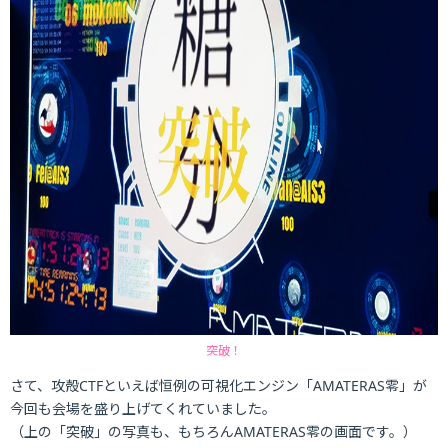
突破！
さて、攻殻CTFといえば恒例の可視化エンジン「AMATERAS零」が
今回も会場を盛り上げてくれていました。
（上の「突破」の写真も、もちろんAMATERAS零の画面です。）