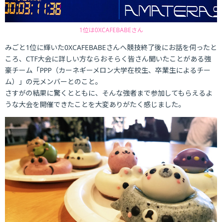
1位は0XCAFEBABEさん
みごと1位に輝いた0XCAFEBABEさんへ競技終了後にお話を伺ったと
ころ、CTF大会に詳しい方ならおそらく皆さん聞いたことがある強
豪チーム「PPP（カーネギーメロン大学在校生、卒業生によるチー
ム）」の元メンバーとのこと。
さすがの結果に驚くとともに、そんな強者まで参加してもらえるよ
うな大会を開催できたことを大変ありがたく感じました。