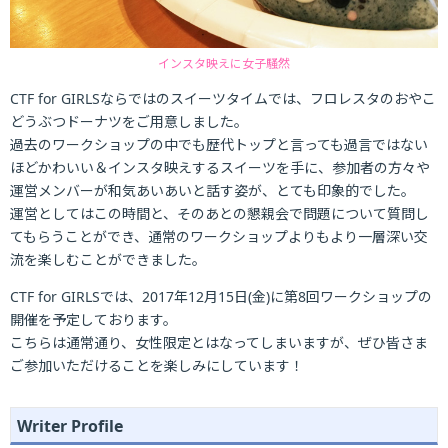
インスタ映えに女子騒然
CTF for GIRLSならではのスイーツタイムでは、フロレスタのおやこ
どうぶつドーナツをご用意しました。
過去のワークショップの中でも歴代トップと言っても過言ではない
ほどかわいい＆インスタ映えするスイーツを手に、参加者の方々や
運営メンバーが和気あいあいと話す姿が、とても印象的でした。
運営としてはこの時間と、そのあとの懇親会で問題について質問し
てもらうことができ、通常のワークショップよりもより一層深い交
流を楽しむことができました。
CTF for GIRLSでは、2017年12月15日(金)に第8回ワークショップの
開催を予定しております。
こちらは通常通り、女性限定とはなってしまいますが、ぜひ皆さま
ご参加いただけることを楽しみにしています！
Writer Profile