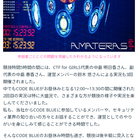
参加者ごとにどの問題を突破したかわかるようになっています
競技時間5時間の間には、CTF for GIRLS代表の中島 明日香さん、副
代表の中島 春香さん、運営メンバーの鈴木 悠さんによる実況も3回
開催されました。
中でもCODE BLUEがお昼休みとなる12:00～13:30の間に開催された
2回目の実況は特に大盛況で、さまざまな方が競技の様子や実況を楽
しんでくださいました。
私も、当社からCODE BLUEに参加しているメンバーや、セキュリテ
ィ業界の知り合いの方々とお話することができ、運営としてのやり
がいを身にしみて感じることができる時間でした。
そんなCODE BLUEのお昼休み時間も過ぎ、競技は後半戦に突入とな