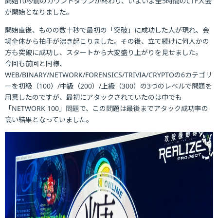
開始10秒前のカウントダウンが終わり、いよいよ全5時間のCTF大会
が開始となりました。
開始直後、ものの数十秒で最初の「突破」に成功した人が現れ、会
場全体から拍手が沸き起こりました。その後、立て続けに何人かの
方も突破に成功し、スタートから大変盛り上がりを見せました。
今回も前回と同様、
WEB/BINARY/NETWORK/FORENSICS/TRIVIA/CRYPTOの6カテゴリ
ーを初級（100）/中級（200）/上級（300）の3つのレベルで問題を
用意したのですが、最初にアタックされていたのは中でも
「NETWORK 100」問題で、この問題は最後までアタック成功率の
高い結果となっていました。