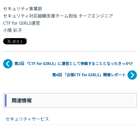
セキュリティ事業部
セキュリティ対応組織支援チーム担当 チーフエンジニア
CTF for GIRLS運営
小境 彩子
第2回 「CTF for GIRLS」に運営として参画することとなったきっかけ
第4回 「出張CTF for GIRLS」開催レポート
関連情報
セキュリティサービス