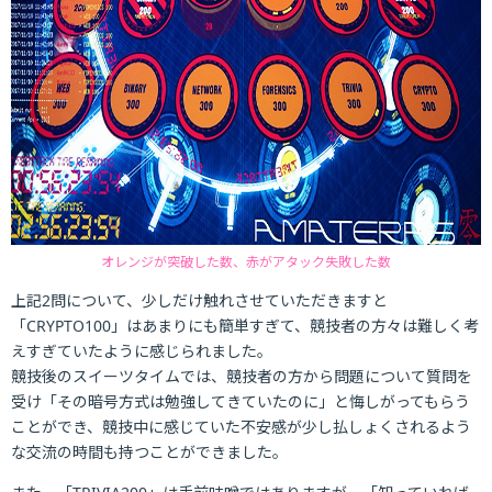
オレンジが突破した数、赤がアタック失敗した数
上記2問について、少しだけ触れさせていただきますと
「CRYPTO100」はあまりにも簡単すぎて、競技者の方々は難しく考
えすぎていたように感じられました。
競技後のスイーツタイムでは、競技者の方から問題について質問を
受け「その暗号方式は勉強してきていたのに」と悔しがってもらう
ことができ、競技中に感じていた不安感が少し払しょくされるよう
な交流の時間も持つことができました。