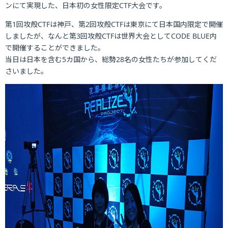
ンにて実現した、日本初の女性限定CTF大会です。
第1回攻殻CTFは神戸、第2回攻殻CTFは東京にて日本国内限定で開催
しましたが、なんと第3回攻殻CTFは世界大会としてCODE BLUE内
で開催することができました。
当日は日本を含む5カ国から、総勢28名の女性たちが参加してくだ
さいました。