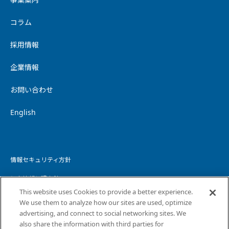
コラム
採用情報
企業情報
お問い合わせ
English
情報セキュリティ方針
個人情報保護方針
This website uses Cookies to provide a better experience.
個人情報の取り扱いについて
We use them to analyze how our sites are used, optimize
advertising, and connect to social networking sites. We
ウェブサイトプライバシーポリシー
also share the information with third parties for