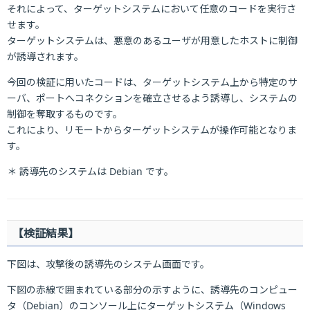
それによって、ターゲットシステムにおいて任意のコードを実行さ
せます。
ターゲットシステムは、悪意のあるユーザが用意したホストに制御
が誘導されます。
今回の検証に用いたコードは、ターゲットシステム上から特定のサ
ーバ、ポートへコネクションを確立させるよう誘導し、システムの
制御を奪取するものです。
これにより、リモートからターゲットシステムが操作可能となりま
す。
＊ 誘導先のシステムは Debian です。
【検証結果】
下図は、攻撃後の誘導先のシステム画面です。
下図の赤線で囲まれている部分の示すように、誘導先のコンピュー
タ（Debian）のコンソール上にターゲットシステム（Windows