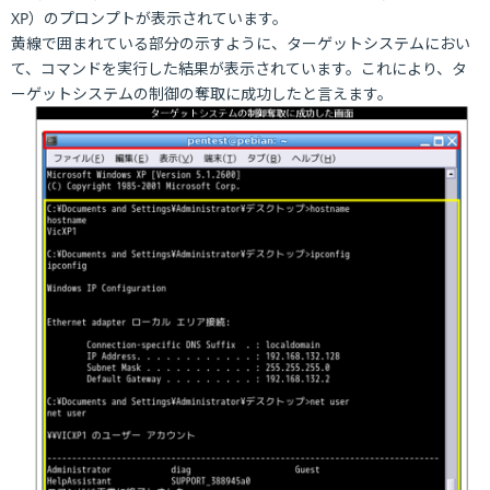
XP）のプロンプトが表示されています。
黄線で囲まれている部分の示すように、ターゲットシステムにおい
て、コマンドを実行した結果が表示されています。これにより、タ
ーゲットシステムの制御の奪取に成功したと言えます。