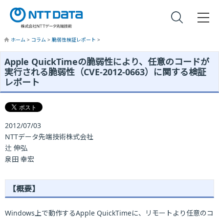
ホーム
>
コラム
>
脆弱性検証レポート
>
Apple QuickTimeの脆弱性により、任意のコードが
実行される脆弱性（CVE-2012-0663）に関する検証
レポート
2012/07/03
NTTデータ先端技術株式会社
辻 伸弘
泉田 幸宏
【概要】
Windows上で動作するApple QuickTimeに、リモートより任意のコ