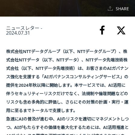
SHARE
ニュースレター -
2024.07.31
株式会社NTTデータグループ（以下、NTTデータグループ）、株
式会社NTTデータ（以下、NTTデータ）、NTTデータ先端技術株
式会社（以下、NTTデータ先端技術）は、お客さまのAIガバナン
ス強化を支援する「AIガバナンスコンサルティングサービス」の
提供を2024年秋以降に開始します。本サービスでは、AI活用に
伴うセキュリティーリスクだけでなく、法規制や倫理問題などの
リスクも含め多角的に評価し、さらにその対策の計画・実行・運
用に至るまでトータルで支援します。
急速にAIの普及が進む中、AIのリスクを適切にマネジメントしつ
つ、AIがもたらすその価値を最大化するためには、AI活用推進と