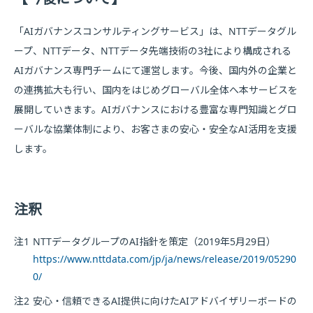
「AIガバナンスコンサルティングサービス」は、NTTデータグル
ープ、NTTデータ、NTTデータ先端技術の3社により構成される
AIガバナンス専門チームにて運営します。今後、国内外の企業と
の連携拡大も行い、国内をはじめグローバル全体へ本サービスを
展開していきます。AIガバナンスにおける豊富な専門知識とグロ
ーバルな協業体制により、お客さまの安心・安全なAI活用を支援
します。
注釈
注1
NTTデータグループのAI指針を策定（2019年5月29日）
https://www.nttdata.com/jp/ja/news/release/2019/05290
0/
注2
安心・信頼できるAI提供に向けたAIアドバイザリーボードの