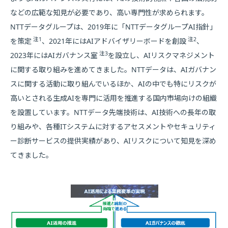
などの広範な知見が必要であり、高い専門性が求められます。
NTTデータグループは、2019年に「NTTデータグループAI指針」
注1
注2
を策定
、2021年にはAIアドバイザリーボードを創設
、
注3
2023年にはAIガバナンス室
を設立し、AIリスクマネジメント
に関する取り組みを進めてきました。NTTデータは、AIガバナン
スに関する活動に取り組んでいるほか、AIの中でも特にリスクが
高いとされる生成AIを専門に活用を推進する国内市場向けの組織
を設置しています。NTTデータ先端技術は、AI技術への長年の取
り組みや、各種ITシステムに対するアセスメントやセキュリティ
ー診断サービスの提供実績があり、AIリスクについて知見を深め
てきました。