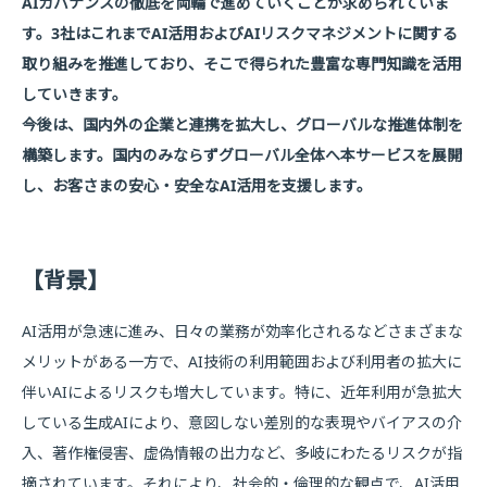
AIガバナンスの徹底を両輪で進めていくことが求められていま
す。3社はこれまでAI活用およびAIリスクマネジメントに関する
取り組みを推進しており、そこで得られた豊富な専門知識を活用
していきます。
今後は、国内外の企業と連携を拡大し、グローバルな推進体制を
構築します。国内のみならずグローバル全体へ本サービスを展開
し、お客さまの安心・安全なAI活用を支援します。
【背景】
AI活用が急速に進み、日々の業務が効率化されるなどさまざまな
メリットがある一方で、AI技術の利用範囲および利用者の拡大に
伴いAIによるリスクも増大しています。特に、近年利用が急拡大
している生成AIにより、意図しない差別的な表現やバイアスの介
入、著作権侵害、虚偽情報の出力など、多岐にわたるリスクが指
摘されています。それにより、社会的・倫理的な観点で、AI活用