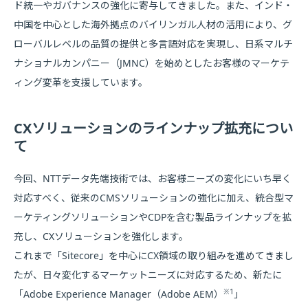
ド統一やガバナンスの強化に寄与してきました。また、インド・
中国を中心とした海外拠点のバイリンガル人材の活用により、グ
ローバルレベルの品質の提供と多言語対応を実現し、日系マルチ
ナショナルカンパニー（JMNC）を始めとしたお客様のマーケテ
ィング変革を支援しています。
CXソリューションのラインナップ拡充につい
て
今回、NTTデータ先端技術では、お客様ニーズの変化にいち早く
対応すべく、従来のCMSソリューションの強化に加え、統合型マ
ーケティングソリューションやCDPを含む製品ラインナップを拡
充し、CXソリューションを強化します。
これまで「Sitecore」を中心にCX領域の取り組みを進めてきまし
たが、日々変化するマーケットニーズに対応するため、新たに
※1
「Adobe Experience Manager（Adobe AEM）
」