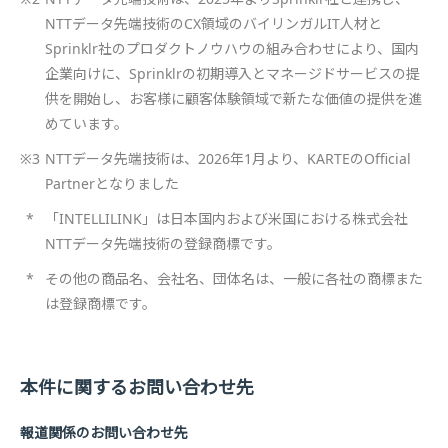
NTTデータ先端技術のCX領域のバイリンガルIT人材と
Sprinklr社のプロダクトノウハウの組み合わせにより、国内
企業向けに、Sprinklrの初期導入とマネージドサービスの提
供を開始し、お客様に顧客体験領域で新たな価値の提供を進
めています。
※3
NTTデータ先端技術は、2026年1月より、KARTEのOfficial
Partnerとなりました
*
「INTELLILINK」は日本国内および米国における株式会社
NTTデータ先端技術の登録商標です。
*
その他の商品名、会社名、団体名は、一般に各社の商標また
は登録商標です。
本件に関するお問い合わせ先
報道関係のお問い合わせ先