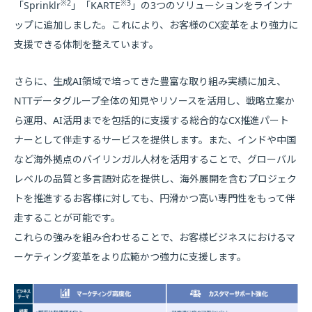
※2
※3
「Sprinklr
」「KARTE
」の3つのソリューションをラインナ
ップに追加しました。これにより、お客様のCX変革をより強力に
支援できる体制を整えています。
さらに、生成AI領域で培ってきた豊富な取り組み実績に加え、
NTTデータグループ全体の知見やリソースを活用し、戦略立案か
ら運用、AI活用までを包括的に支援する総合的なCX推進パート
ナーとして伴走するサービスを提供します。また、インドや中国
など海外拠点のバイリンガル人材を活用することで、グローバル
レベルの品質と多言語対応を提供し、海外展開を含むプロジェク
トを推進するお客様に対しても、円滑かつ高い専門性をもって伴
走することが可能です。
これらの強みを組み合わせることで、お客様ビジネスにおけるマ
ーケティング変革をより広範かつ強力に支援します。