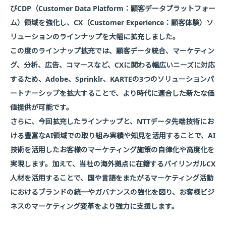
びCDP（Customer Data Platform：顧客データプラットフォー
ム）領域を強化し、CX（Customer Experience：顧客体験）ソ
リューションのラインナップを大幅に拡充しました。
この度のラインナップ拡充では、顧客データ統合、マーケティン
グ、分析、広告、コマースなど、CXに関わる幅広いニーズに対応
するため、Adobe、Sprinklr、KARTEの3つのソリューションパ
ートナーシップを拡大することで、より時代に適合した新たな価
値提供が可能です。
さらに、今回拡充したラインナップと、NTTデータ先端技術にお
ける豊富なAI領域での取り組み実績や知見を活用することで、AI
技術を活用したお客様のマーケティング施策の自律化や高度化を
実現します。加えて、当社の海外拠点に在籍するバイリンガルCX
人材を活用することで、国や言語をまたがるマーケティング活動
におけるブランドの統一やガバナンスの強化を図り、お客様ビジ
ネスのマーケティング変革をより強力に支援します。