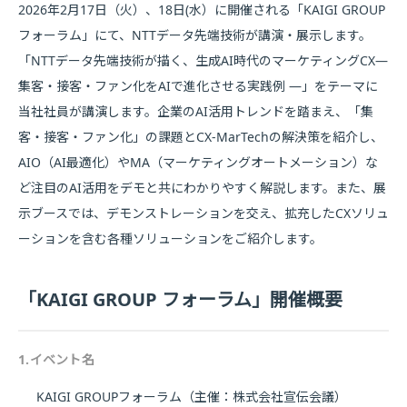
2026年2月17日（火）、18日(水）に開催される「KAIGI GROUP
フォーラム」にて、NTTデータ先端技術が講演・展示します。
「NTTデータ先端技術が描く、生成AI時代のマーケティングCX―
集客・接客・ファン化をAIで進化させる実践例 ―」をテーマに
当社社員が講演します。企業のAI活用トレンドを踏まえ、「集
客・接客・ファン化」の課題とCX‑MarTechの解決策を紹介し、
AIO（AI最適化）やMA（マーケティングオートメーション）な
ど注目のAI活用をデモと共にわかりやすく解説します。また、展
示ブースでは、デモンストレーションを交え、拡充したCXソリュ
ーションを含む各種ソリューションをご紹介します。
「KAIGI GROUP フォーラム」開催概要
1.イベント名
KAIGI GROUPフォーラム（主催：株式会社宣伝会議）