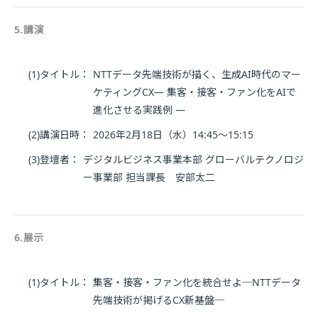
5.講演
(1)タイトル：
NTTデータ先端技術が描く、生成AI時代のマー
ケティングCX― 集客・接客・ファン化をAIで
進化させる実践例 ―
(2)講演日時：
2026年2月18日（水）14:45～15:15
(3)登壇者：
デジタルビジネス事業本部 グローバルテクノロジ
ー事業部 担当課長 安部太二
6.展示
(1)タイトル：
集客・接客・ファン化を統合せよ─NTTデータ
先端技術が掲げるCX新基盤─