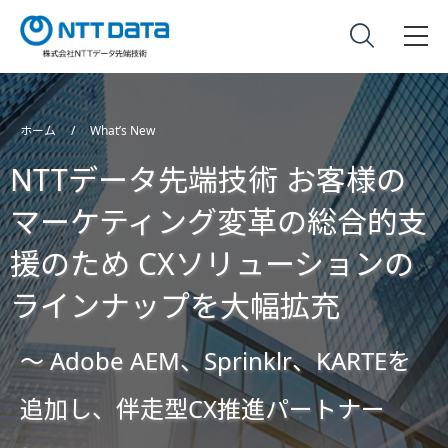
ホーム
What’s New
NTTデータ先端技術 お客様の
マーケティング変革の総合的支
援のため CXソリューションの
ラインナップを大幅拡充
〜 Adobe AEM、Sprinklr、KARTEを
追加し、伴走型CX推進パートナー