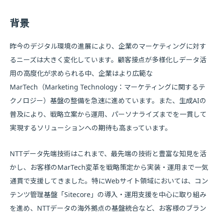
背景
昨今のデジタル環境の進展により、企業のマーケティングに対す
るニーズは大きく変化しています。顧客接点が多様化しデータ活
用の高度化が求められる中、企業はより広範な
MarTech（Marketing Technology：マーケティングに関するテ
クノロジー）基盤の整備を急速に進めています。また、生成AIの
普及により、戦略立案から運用、パーソナライズまでを一貫して
実現するソリューションへの期待も高まっています。
NTTデータ先端技術はこれまで、最先端の技術と豊富な知見を活
かし、お客様のMarTech変革を戦略策定から実装・運用まで一気
通貫で支援してきました。特にWebサイト領域においては、コン
テンツ管理基盤「Sitecore」の導入・運用支援を中心に取り組み
を進め、NTTデータの海外拠点の基盤統合など、お客様のブラン