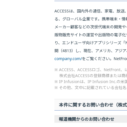
ACCESSは、国内外の通信、家電、放
る、グローバル企業です。携帯端末・情報
メーカー顧客などの次世代端末の開発や
版物販売サイトの運営や出版物の電子化サ
り、エンドユーザ向けアプリシリーズ「Net
開（4813）し、現在、アメリカ、アジ
company.com/
をご覧ください。NetFront
※ ACCESS、ACCESSロゴ、NetF
株式会社ACCESSの登録商標または商
※ IP Infusionは、IP Infusi
※ その他、文中に記載されている会社
本件に関するお問い合わせ（株式会社AC
報道機関からのお問い合わせ