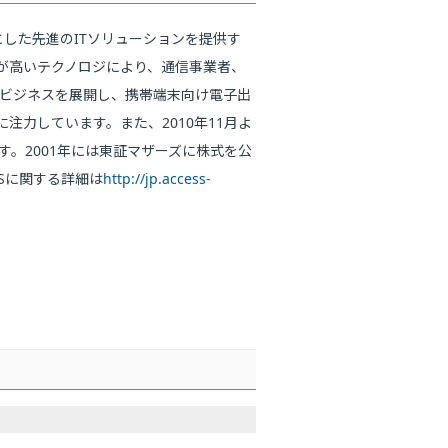
とした先進のITソリューションを提供す
性が高いテクノロジにより、通信事業者、
ムビジネスを展開し、携帯端末向け電子出
力しています。また、2010年11月よ
ます。2001年には東証マザーズに株式を公
Sに関する詳細は
http://jp.access-