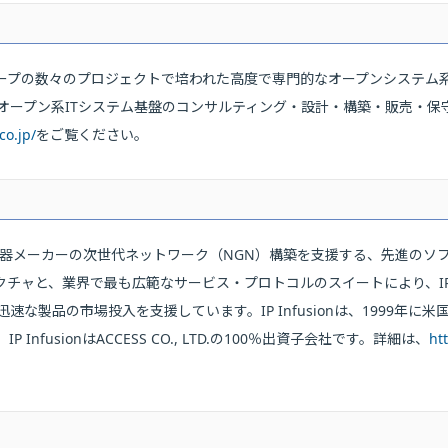
グループの数々のプロジェクトで培われた高度で専門的なオープンシステム
オープン系ITシステム基盤のコンサルティング・設計・構築・販売・保
co.jp/
をご覧ください。
び通信機器メーカーの次世代ネットワーク（NGN）構築を支援する、先進の
チャと、業界で最も広範なサービス・プロトコルのスイートにより、IP I
な製品の市場投入を支援しています。IP Infusionは、1999年
nfusionはACCESS CO., LTD.の100％出資子会社です。詳細は、
ht