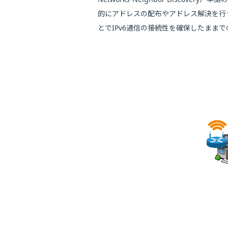
的にアドレスの配布やアドレス解決を行う
とでIPv6通信の接続性を確保したまま