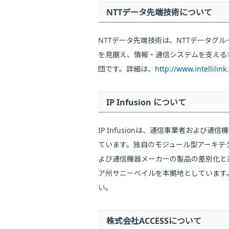
NTTデータ先端技術について
NTTデータ先端技術は、NTTデータ
を見据え、情報・通信システムを支える
団です。詳細は、
http://www.intellilink.
IP Infusion について
IP Infusionは、通信事業者およ
ています。独自のモジュール型アーキテク
よび通信機器メーカーの製品の差別化と迅速
ア州サニーベイルを本拠地としています。IP I
い。
株式会社ACCESSについて