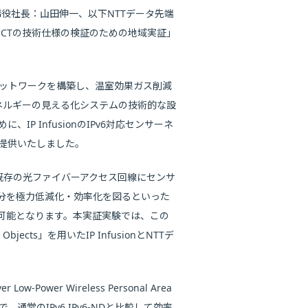
取締役社長：山田伸一、以下NTTデータ先端
るICTの技術仕様の検証のための地域実証」
ネットワークを構築し、温室効果ガス削減
ネルギーの見える化システムの技術的な設
P InfusionのIPv6対応センサーネ
ンを提供いたしました。
既存の光ファイバーアクセス回線にセンサ
分を極力低減化・効率化を図るといった
可能となります。本実証実験では、この
ts」を用いたIP InfusionとNTTデ
 Low-Power Wireless Personal Area
、通常のIPv6 IPv6-NDと比較して効率