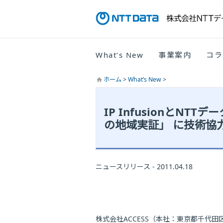
What’s New
事業案内
コラ
ホーム
>
What’s New
>
IP InfusionとN
の地域実証」 に技術協
ニュースリリース - 2011.04.18
株式会社ACCESS（本社：東京都千代田区、