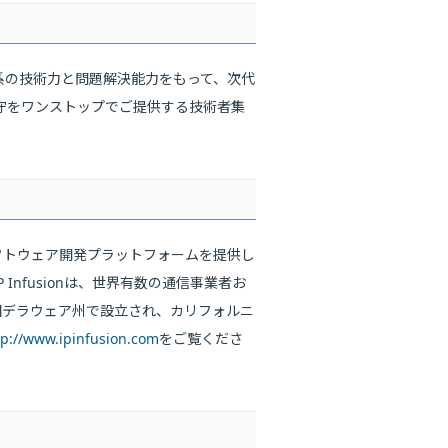
系の技術力と問題解決能力をもって、次代
守をワンストップでご提供する技術者集
ソフトウェア開発プラットフォームを提供し
nfusionは、世界有数の通信事業者お
に米国デラウェア州で設立され、カリフォルニ
tp://www.ipinfusion.com
をご覧くださ