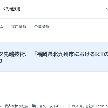
En
ム
採用情報
企業情報
TTデータ先端技術、 「福岡県北九州市におけるI
力
代表取締役社長：鎌田 富久、以下ACCESS）の米国子会社IP Infusi