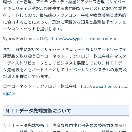
暗号、キー管理、アイデンティティ認証とアクセス管理（サイバー
セキュリティ活動および関連する専門的なサービス）において業界
をリードしており、最先端のテクノロジー会社や教育機関と戦略的
に協力することによって、迅速に革新的な知見と最新技術のソリュ
ーション・セットを提供します。
Sypris Electronics, LLC,：
http://www.sypriselectronics.com/
また、日本においてはサイバーセキュリティおよびネットワーク関
連製品を取り扱う日本コーネット・テクノロジー株式会社をマスタ
ーディストリビュータとしてビジネスを展開しており、ＮＴＴデー
タ先端技術ともパートナーとしてサイバーレンジシステムの販売及
び導入を推進しています。
日本コーネット・テクノロジー株式会社：
http://www.nihon-cornet.c
o.jp/
ＮＴＴデータ先端技術について
ＮＴＴデータ先端技術は、高度な専門性と最先端の技術力を誇るIT