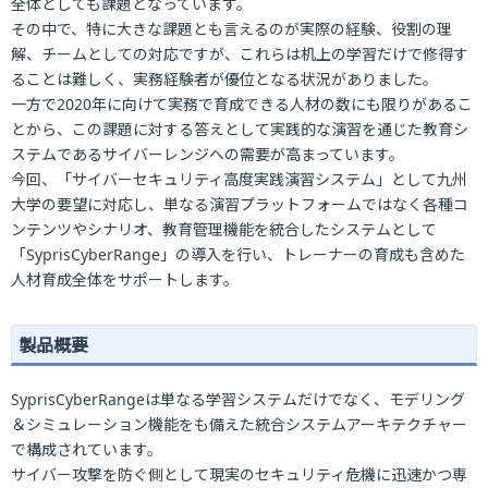
全体としても課題となっています。
その中で、特に大きな課題とも言えるのが実際の経験、役割の理
解、チームとしての対応ですが、これらは机上の学習だけで修得す
ることは難しく、実務経験者が優位となる状況がありました。
一方で2020年に向けて実務で育成できる人材の数にも限りがあるこ
とから、この課題に対する答えとして実践的な演習を通じた教育シ
ステムであるサイバーレンジへの需要が高まっています。
今回、「サイバーセキュリティ高度実践演習システム」として九州
大学の要望に対応し、単なる演習プラットフォームではなく各種コ
ンテンツやシナリオ、教育管理機能を統合したシステムとして
「SyprisCyberRange」の導入を行い、トレーナーの育成も含めた
人材育成全体をサポートします。
製品概要
SyprisCyberRangeは単なる学習システムだけでなく、モデリング
＆シミュレーション機能をも備えた統合システムアーキテクチャー
で構成されています。
サイバー攻撃を防ぐ側として現実のセキュリティ危機に迅速かつ専