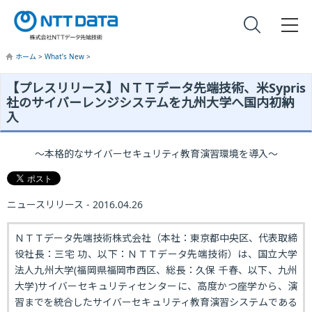
ホーム
>
What’s New
>
【プレスリリース】ＮＴＴデータ先端技術、米Sypris
社のサイバーレンジシステムを九州大学へ国内初納
入
～本格的なサイバーセキュリティ教育演習環境を導入～
ニュースリリース - 2016.04.26
ＮＴＴデータ先端技術株式会社（本社：東京都中央区、代表取締
役社長：三宅 功、以下：ＮＴＴデータ先端技術）は、国立大学
法人九州大学(福岡県福岡市西区、総長：久保 千春、以下、九州
大学)サイバーセキュリティセンターに、高度かつ座学から、演
習までを統合したサイバーセキュリティ教育演習システムである