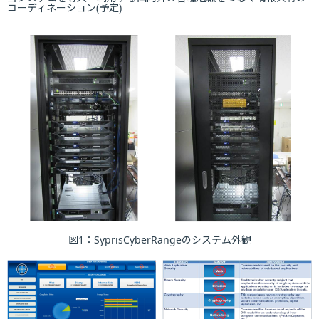
コーディネーション(予定)
図1：SyprisCyberRangeのシステム外観