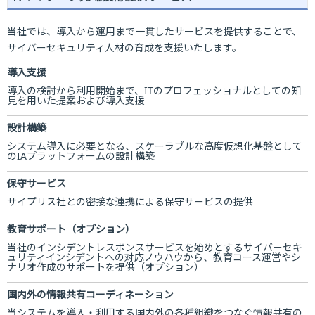
当社では、導入から運用まで一貫したサービスを提供することで、
サイバーセキュリティ人材の育成を支援いたします。
導入支援
導入の検討から利用開始まで、ITのプロフェッショナルとしての知
見を用いた提案および導入支援
設計構築
システム導入に必要となる、スケーラブルな高度仮想化基盤として
のIAプラットフォームの設計構築
保守サービス
サイプリス社との密接な連携による保守サービスの提供
教育サポート（オプション）
当社のインシデントレスポンスサービスを始めとするサイバーセキ
ュリティインシデントへの対応ノウハウから、教育コース運営やシ
ナリオ作成のサポートを提供（オプション）
国内外の情報共有コーディネーション
当システムを導入・利用する国内外の各種組織をつなぐ情報共有の