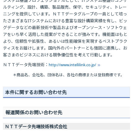
システム基盤プロフェッショナルとして、ITシステム基盤のコンサ
ルティング、設計、構築、製品販売、保守、セキュリティ、トレー
ニングを提供しています。ＮＴＴデータグループの一員として培っ
たさまざまなITシステムにおける豊富な設計構築実績を有し、ビッ
グデータなどの最新技術や製品およびオープンソース・ソフトウェ
アをいち早く活用した提案ができることが強みです。機能面はもと
より、信頼性や拡張性、あるいは性能確保を実現するベストプラク
ティスをお届けします。国内外のパートナーとも強固に連携し、お
客さまのビジネスにおける競争優位性を考えて行動します。
ＮＴＴデータ先端技術：
http://www.intellilink.co.jp/
＊商品名、会社名、団体名は、各社の商標または登録商標です。
本件に関するお問い合わせ先
報道関係のお問い合わせ先
ＮＴＴデータ先端技術株式会社