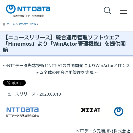
ホーム
>
What’s New
>
【ニュースリリース】統合運用管理ソフトウエア
「Hinemos」より「WinActor管理機能」を提供開
始
～NTTデータ先端技術とNTT-ATの共同開発によりWinActorとITシス
テム全体の統合運用管理を実現～
ニュースリリース - 2020.03.10
NTTデータ先端技術株式会社