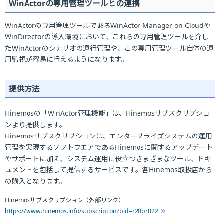
WinActorの専用管理ツールとの連携
WinActorの専用管理ツールであるWinActor Manager on Cloudや
WinDirectorの導入環境において、これらの専用管理ツールを介し
たWinActorのシナリオの運行管理や、この専用管理ツール自体の運
用監視が容易に行えるようになります。
提供方法
Hinemosの「WinActor管理機能」は、Hinemosサブスクリプショ
ンより提供します。
Hinemosサブスクリプションは、エンタープライズシステムの運用
管理を実現するソフトウエアであるHinemosに関するアップデート
やサポートに加え、システム運用に役立つさまざまなツール、ドキ
ュメントを包括して提供するサービスです。各Hinemos取扱店から
の購入となります。
Hinemosサブスクリプション（外部リンク）
https://www.hinemos.info/subscription?bid=r20pr022