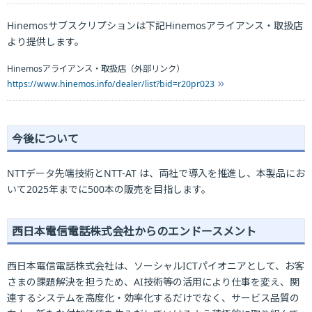
Hinemosサブスクリプションは下記Hinemosアライアンス・取扱店
より提供します。
Hinemosアライアンス・取扱店（外部リンク）
https://www.hinemos.info/dealer/list?bid=r20pr023
今後について
NTTデータ先端技術とNTT-AT は、両社で導入を推進し、本製品にお
いて2025年までに500本の販売を目指します。
西日本電信電話株式会社からのエンドースメント
西日本電信電話株式会社は、ソーシャルICTパイオニアとして、お客
さまの課題解決を担うため、AI技術等の活用により仕事を変え、関
連するシステムを高度化・効率化するだけでなく、サービス品質の