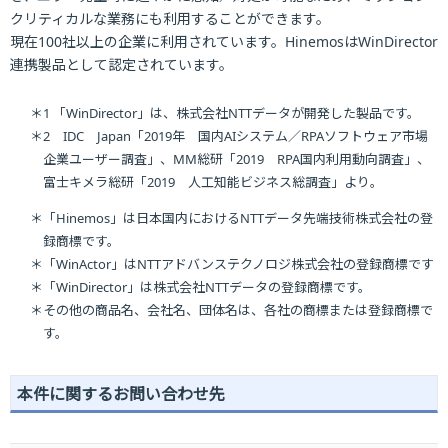
クリティカルな業務にも利用することができます。
現在100社以上の企業に利用されています。HinemosはWinDirector
連携製品として認定されています。
＊1 「WinDirector」は、株式会社NTTデータが開発した製品です。
＊2 IDC Japan「2019年 国内AIシステム／RPAソフトウェア市場
企業ユーザー調査」、MM総研「2019 RPA国内利用動向調査」、
富士キメラ総研「2019 人工知能ビジネス総調査」より。
＊「Hinemos」は日本国内におけるNTTデータ先端技術株式会社の登
録商標です。
＊「WinActor」はNTTアドバンステクノロジ株式会社の登録商標です
＊「WinDirector」は株式会社NTTデータの登録商標です。
＊その他の商品名、会社名、団体名は、各社の商標または登録商標で
す。
本件に関するお問い合わせ先