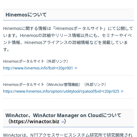
Hinemosについて
Hinemosに関する情報は「Hinemosポータルサイト」にて公開して
います。Hinemosの詳細やリリース情報以外にも、セミナーやイベ
ント情報、Hinemosアライアンスの詳細情報などを掲載していま
す。
Hinemosポータルサイト（外部リンク）
http://www.hinemos.info?bid=r20pr001
Hinemosポータルサイト（WinActor管理機能）（外部リンク）
https://www.hinemos.info/option/utilitytool/rpatool?bid=r20pr025
WinActor、WinActor Manager on Cloudについて
（
https://winactor.biz
）
WinActorは、NTTアクセスサービスシステム研究所で研究開発され