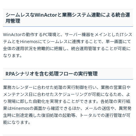
シームレスなWinActorと業務システム連動による統合運
用管理
WinActorの動作するPC環境と、サーバー機器をメインとしたITシス
テムとをHinemosにてシームレスに連携することで、単一画面にて
全体の運用状況を俯瞰的に把握し、統合運用管理することが可能に
なります。
RPAシナリオを含む処理フローの実行管理
業務カレンダーに合わせた処理の実行制御を行い、業務の営業日や
メンテナンス日に合わせたスケジューリングが可能になるため、よ
り現場に即した自動化を実現することができます。各処理の実行結
果はHinemosの画面から確認できるほか、メールの送信や、異常発
生時に別途定義した復旧処理の起動等、トータルでの運行管理が可
能になります。