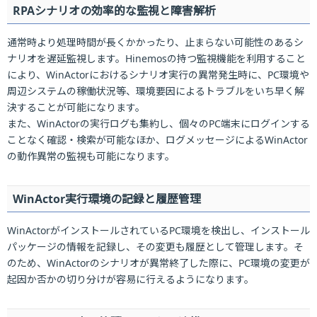
RPAシナリオの効率的な監視と障害解析
通常時より処理時間が長くかかったり、止まらない可能性のあるシ
ナリオを遅延監視します。Hinemosの持つ監視機能を利用すること
により、WinActorにおけるシナリオ実行の異常発生時に、PC環境や
周辺システムの稼働状況等、環境要因によるトラブルをいち早く解
決することが可能になります。
また、WinActorの実行ログも集約し、個々のPC端末にログインする
ことなく確認・検索が可能なほか、ログメッセージによるWinActor
の動作異常の監視も可能になります。
WinActor実行環境の記録と履歴管理
WinActorがインストールされているPC環境を検出し、インストール
パッケージの情報を記録し、その変更も履歴として管理します。そ
のため、WinActorのシナリオが異常終了した際に、PC環境の変更が
起因か否かの切り分けが容易に行えるようになります。