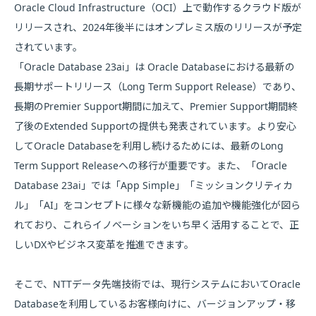
Oracle Cloud Infrastructure（OCI）上で動作するクラウド版が
リリースされ、2024年後半にはオンプレミス版のリリースが予定
されています。
「Oracle Database 23ai」は Oracle Databaseにおける最新の
長期サポートリリース（Long Term Support Release）であり、
長期のPremier Support期間に加えて、Premier Support期間終
了後のExtended Supportの提供も発表されています。より安心
してOracle Databaseを利用し続けるためには、最新のLong
Term Support Releaseへの移行が重要です。また、「Oracle
Database 23ai」では「App Simple」「ミッションクリティカ
ル」「AI」をコンセプトに様々な新機能の追加や機能強化が図ら
れており、これらイノベーションをいち早く活用することで、正
しいDXやビジネス変革を推進できます。
そこで、NTTデータ先端技術では、現行システムにおいてOracle
Databaseを利用しているお客様向けに、バージョンアップ・移