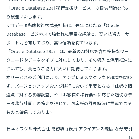
「Oracle Database 23ai 移行支援サービス」の提供開始を心よ
り歓迎いたします。
NTTデータ先端技術株式会社様は、長年にわたる「Oracle
Database」ビジネスで培われた豊富な経験と、高い技術力・サ
ポート力を有しており、高い信頼を得ています。
「Oracle Database 23ai」は、最新のAI対応を含む多様なワー
クロードやデータタイプに対応しており、その導入と活用推進に
おいても、貴社のご協力に大いに期待しております。
本サービスのご利用により、オンプレミスやクラウド環境を問わ
ず、バージョンアップおよび移行において重要となる「仕様の相
違点に対する影響調査」や「お客様の移行要件に応じた適切なデ
ータ移行計画」の策定を通じて、お客様の課題解決に貢献できる
ものと確信しております。
日本オラクル株式会社 常務執行役員 アライアンス統括 佐野 守計
氏