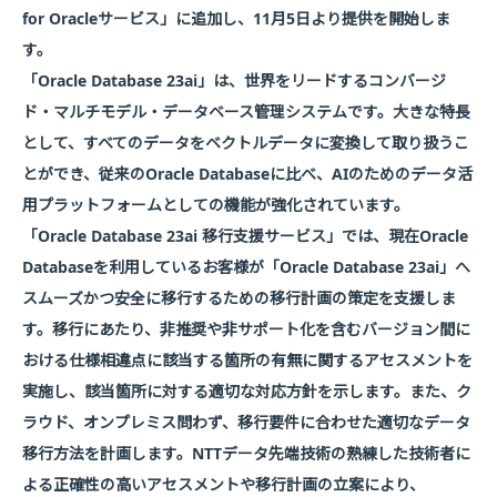
for Oracleサービス」に追加し、11月5日より提供を開始しま
す。
「Oracle Database 23ai」は、世界をリードするコンバージ
ド・マルチモデル・データベース管理システムです。大きな特長
として、すべてのデータをベクトルデータに変換して取り扱うこ
とができ、従来のOracle Databaseに比べ、AIのためのデータ活
用プラットフォームとしての機能が強化されています。
「Oracle Database 23ai 移行支援サービス」では、現在Oracle
Databaseを利用しているお客様が「Oracle Database 23ai」へ
スムーズかつ安全に移行するための移行計画の策定を支援しま
す。移行にあたり、非推奨や非サポート化を含むバージョン間に
おける仕様相違点に該当する箇所の有無に関するアセスメントを
実施し、該当箇所に対する適切な対応方針を示します。また、ク
ラウド、オンプレミス問わず、移行要件に合わせた適切なデータ
移行方法を計画します。NTTデータ先端技術の熟練した技術者に
よる正確性の高いアセスメントや移行計画の立案により、