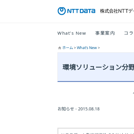
What’s New
事業案内
コラ
ホーム
>
What’s New
>
環境ソリューション分野で
お知らせ - 2015.08.18