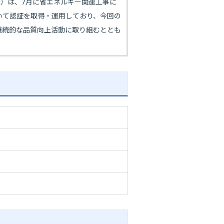
術）は、7月に省エネルギー関連工事に
おいて認証を取得・運用しており、今回の
継続的な品質向上活動に取り組むととも