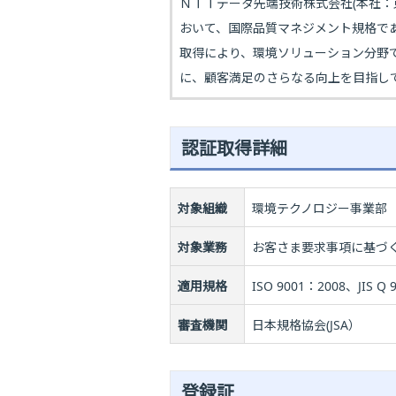
ＮＴＴデータ先端技術株式会社(本社
おいて、国際品質マネジメント規格であ
取得により、環境ソリューション分野
に、顧客満足のさらなる向上を目指し
認証取得詳細
対象組織
環境テクノロジー事業部
対象業務
お客さま要求事項に基づ
適用規格
ISO 9001：2008、JIS Q 
審査機関
日本規格協会(JSA）
登録証