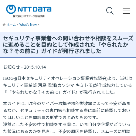
ホーム
>
What’s New
>
セキュリティ事業者への問い合わせや相談をスムーズ
に進めることを目的として作成された「やられたか
な？その前に」ガイドが発行されました
お知らせ - 2015.10.14
ISOG-J(日本セキュリティオペレーション事業者協議会)より、当社セ
キュリティ事業部 河島 君知(カワシマ キミトモ)が作成協力している
『「やられたかな？その前に」ガイド』が発行されました。
本ガイドは、昨今のサイバー攻撃や標的型攻撃によって不安が高ま
るなか、セキュリティの専門家へ相談する際に事前に確認しておい
てほしいことを問診票の形式でまとめたものです。
漠然とした不安の中で相談をする際に、いま自分や企業がどういっ
た状況にあるのかを見直し、不安の原因を確認し、スムーズに相談