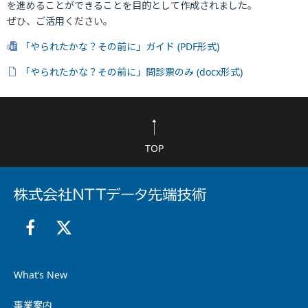
を進めることができることを目的として作成されました。
ぜひ、ご活用ください。
「やられたかな？その前に」ガイド (PDF形式)
「やられたかな？その前に」問診票のみ (docx形式)
TOP
What’s New
事業案内