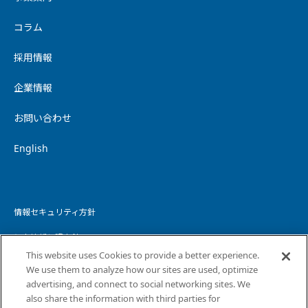
コラム
採用情報
企業情報
お問い合わせ
English
情報セキュリティ方針
個人情報保護方針
This website uses Cookies to provide a better experience.
個人情報の取り扱いについて
We use them to analyze how our sites are used, optimize
advertising, and connect to social networking sites. We
ウェブサイトプライバシーポリシー
also share the information with third parties for