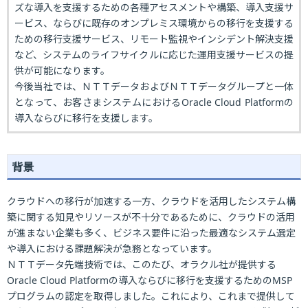
ズな導入を支援するための各種アセスメントや構築、導入支援サ
ービス、ならびに既存のオンプレミス環境からの移行を支援する
ための移行支援サービス、リモート監視やインシデント解決支援
など、システムのライフサイクルに応じた運用支援サービスの提
供が可能になります。
今後当社では、ＮＴＴデータおよびＮＴＴデータグループと一体
となって、お客さまシステムにおけるOracle Cloud Platformの
導入ならびに移行を支援します。
背景
クラウドへの移行が加速する一方、クラウドを活用したシステム構
築に関する知見やリソースが不十分であるために、クラウドの活用
が進まない企業も多く、ビジネス要件に沿った最適なシステム選定
や導入における課題解決が急務となっています。
ＮＴＴデータ先端技術では、このたび、オラクル社が提供する
Oracle Cloud Platformの導入ならびに移行を支援するためのMSP
プログラムの認定を取得しました。これにより、これまで提供して