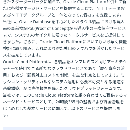
きたスターターパックに加えて、Oracle Cloud Platformと併せて新
たに各種マネージド・サービスを提供することで、ＮＴＴデータお
よびＮＴＴデータグループと一体となってお客さまを支援します。
当社は、Oracle Databaseを中心としたオラクル製品における導入
前の事前検証PoC(Proof of Concept)から導入後の一次保守サービス
まで、システムのサイクルに沿ったトータルサービスをご提供して
きました。さらに、Oracle Cloud Platformにおいてもいち早く機能
検証に取り組み、これにより得た独自のノウハウを活かしたサービ
スを拡充しています。
Oracle Cloud Platformは、各製品をオンプレミスと同じアーキテク
チャーで使用できる新たなクラウドサービスであり「既存資産の活
用」および「顧客対応コストの削減」を主な利点としています。ミ
ッション・クリティカルなシステム運用に必要不可欠となる迅速な
基盤構築、かつ高信頼性を備えたクラウドプラットフォームです。
当社では、このOracle Cloud Platformと組み合わせてご提供するマ
ネージド・サービスとして、24時間365日の監視および課金管理を
はじめとした基本サービスに加えて、以下のサービスを提供しま
す。