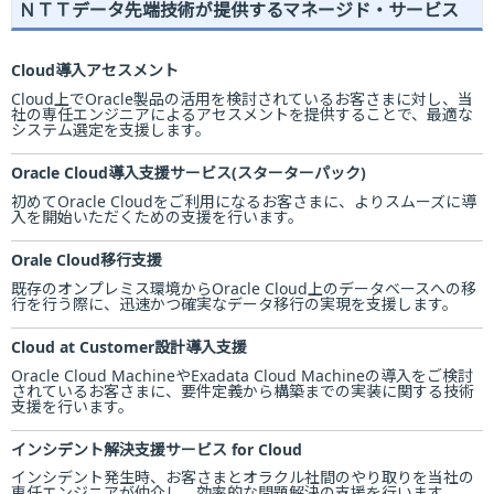
ＮＴＴデータ先端技術が提供するマネージド・サービス
Cloud導入アセスメント
Cloud上でOracle製品の活用を検討されているお客さまに対し、当
社の専任エンジニアによるアセスメントを提供することで、最適な
システム選定を支援します。
Oracle Cloud導入支援サービス(スターターパック)
初めてOracle Cloudをご利用になるお客さまに、よりスムーズに導
入を開始いただくための支援を行います。
Orale Cloud移行支援
既存のオンプレミス環境からOracle Cloud上のデータベースへの移
行を行う際に、迅速かつ確実なデータ移行の実現を支援します。
Cloud at Customer設計導入支援
Oracle Cloud MachineやExadata Cloud Machineの導入をご検討
されているお客さまに、要件定義から構築までの実装に関する技術
支援を行います。
インシデント解決支援サービス for Cloud
インシデント発生時、お客さまとオラクル社間のやり取りを当社の
専任エンジニアが仲介し、効率的な問題解決の支援を行います。