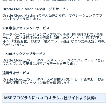
Oracle Cloud Machineマネージドサービス
Oracle Cloud Machineの導入設置から運用オペレーションまでワ
ンストップで支援します。
SQL事前アセスメントサービス
データベースのバージョンアップやパッチ適用を検討されている場
合に、お客さま環境のSQL情報を提供いただくことで、環境変更に
伴う 「性能変化」および「構文エラー有無」などの効果測定、可視
化を行います。
Cloudバックアップサービス
Oracle Cloud上のデータベースやストレージにてバックアップを行
うことで、より安価にお客さまデータを守ります。
遠隔保守サービス
Oracle Cloud上のデータベースの稼働状況をリモート監視し、お客
さまの運用オペレーション負荷を軽減します。
MSPプログラムについて(オラクル社サイトより抜粋)