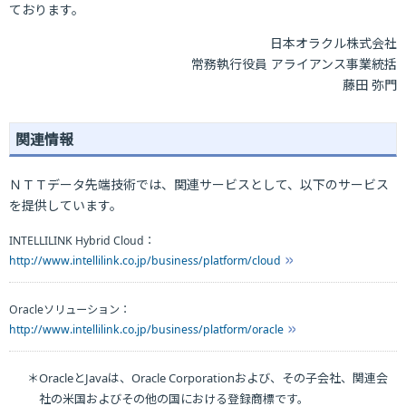
ております。
日本オラクル株式会社
常務執行役員 アライアンス事業統括
藤田 弥門
関連情報
ＮＴＴデータ先端技術では、関連サービスとして、以下のサービス
を提供しています。
INTELLILINK Hybrid Cloud：
http://www.intellilink.co.jp/business/platform/cloud
Oracleソリューション：
http://www.intellilink.co.jp/business/platform/oracle
＊OracleとJavaは、Oracle Corporationおよび、その子会社、関連会
社の米国およびその他の国における登録商標です。