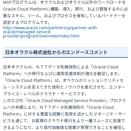
MSPプログラムは、オラクルおよびオラクル以外のワークロードを
Oracle Cloud Platformに構築、導入、実行、および管理するのに必
要なスキル、ツール、およびプロセスを保有しているパートナーを
認定するプログラムです。
http://www.oracle.com/partners/ja/partner-with-
oracle/managed-service-
provider/program/overview/index.html
日本オラクル株式会社からのエンドースコメント
日本オラクルは、ＮＴＴデータ先端技術による「Oracle Cloud
Platform」への移行ならびに運用支援体制の強化を歓迎します。
「Oracle Cloud Platform」は、オラクルがミッションクリティカ
ル・システムを支えてきた技術とノウハウを進化させた、エンター
プライズ・レベルのクラウド・サービスです。
このたびの「Oracle Cloud Managed Service Provider」プログラ
ムへの参画により、ＮＴＴデータ先端技術の「Oracle Cloud
Platform」に対する豊富な経験と知見を活かしたマネージド・サー
ビスを通じて、お客様のクラウド移行をより一層スムーズに支援で
きるようになり、より高付加価値な提案が実現できることを確信し