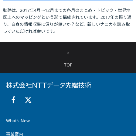
動静は、2017年4月～12月までの各月のまとめ・トピック・世界地
図上へのマッピングという形で構成されています。2017年の振り返
り、自身の情報収集に偏りが無いか？など、新しいナニカを読み取
っていただければ幸いです。
TOP
What’s New
事業案内