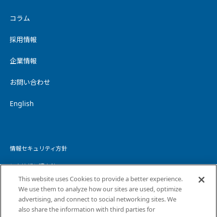
コラム
採用情報
企業情報
お問い合わせ
English
情報セキュリティ方針
個人情報保護方針
This website uses Cookies to provide a better experience.
個人情報の取り扱いについて
We use them to analyze how our sites are used, optimize
advertising, and connect to social networking sites. We
ウェブサイトプライバシーポリシー
also share the information with third parties for