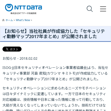
ホーム
>
What’s New
>
【お知らせ】当社社員が作成協力した「セキュリテ
ィ動静マップ2017年まとめ」が公開されました
お知らせ - 2018.02.02
ISOG-J(日本セキュリティオペレーション事業者協議会)より、当社セ
キュリティ事業部 河島 君知(カワシマ キミトモ)が作成協力している
「セキュリティ動静マップ2017年まとめ」が公開されました。
セキュリティオペレーションに求められるニーズやモチベーション
は日々ダイナミックに変遷しています。一方で日本のセキュリティ
対応組織は、技術情報や日本に偏った情報に依って行動しており、
大局が見えなくなってしまっていないでしょうか。技術だけではな
い動静、特にグローバルでの動きに光を当てて情報を整理すること