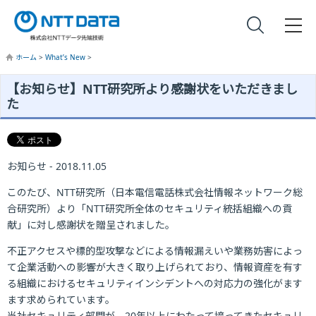
ホーム
>
What’s New
>
【お知らせ】NTT研究所より感謝状をいただきまし
た
お知らせ - 2018.11.05
このたび、NTT研究所（日本電信電話株式会社情報ネットワーク総
合研究所）より「NTT研究所全体のセキュリティ統括組織への貢
献」に対し感謝状を贈呈されました。
不正アクセスや標的型攻撃などによる情報漏えいや業務妨害によっ
て企業活動への影響が大きく取り上げられており、情報資産を有す
る組織におけるセキュリティインシデントへの対応力の強化がます
ます求められています。
当社セキュリティ部門が、20年以上にわたって培ってきたセキュリ