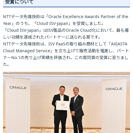
受賞について
NTTデータ先端技術は「Oracle Excellence Awards Partner of the
Year」のうち、「Cloud ISV-Japan」を受賞しました。
「Cloud ISV-Japan」はISV製品のOracle Cloud化において、最も著
しい功績を達成されたパートナーに送られる賞です。
NTTデータ先端技術は、ISV PaaSの取り組み商材として「AXIASTA
Cloud Managed Service」を立ち上げて販売活動を推進し、パート
ナーNo.1の売り上げ実績を評価され、この度同賞の受賞に至りまし
た。