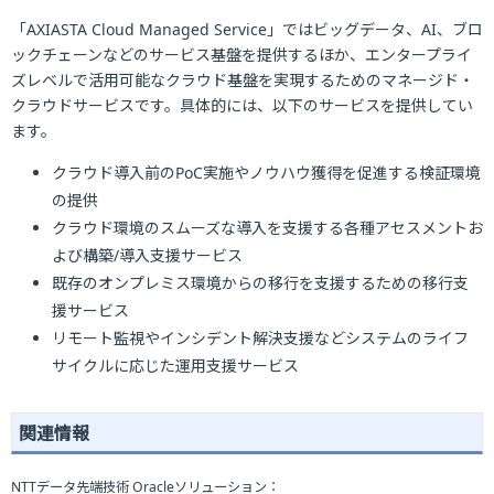
「AXIASTA Cloud Managed Service」ではビッグデータ、AI、ブロ
ックチェーンなどのサービス基盤を提供するほか、エンタープライ
ズレベルで活用可能なクラウド基盤を実現するためのマネージド・
クラウドサービスです。具体的には、以下のサービスを提供してい
ます。
クラウド導入前のPoC実施やノウハウ獲得を促進する検証環境
の提供
クラウド環境のスムーズな導入を支援する各種アセスメントお
よび構築/導入支援サービス
既存のオンプレミス環境からの移行を支援するための移行支
援サービス
リモート監視やインシデント解決支援などシステムのライフ
サイクルに応じた運用支援サービス
関連情報
NTTデータ先端技術 Oracleソリューション：