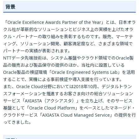
背景
「Oracle Excellence Awards Partner of the Year」とは、日本オラ
クル社が革新的なソリューションとビジネス上の実績を上げたオラ
クル・パートナーの取り組みを表彰するものです。販売、マーケテ
ィング、ソリューション開発、顧客満足度など、さまざまな領域で
パートナーの実績が表彰されます。
NTTデータ先端技術は、システム基盤やクラウド領域でのOracle製
品の販売および製品保守の提供のほか、当社内に設置している
Oracle製品の検証環境「Oracle Engineered Systems Lab」を活用
することで、実機による事前検証や導入支援を行っています。
また、Oracle Cloud分野においては2018年10月、デジタルトラン
スフォーメーションを推進するお客さま向けの総合ソリューション
サービス「AXIASTA（アクシアスタ）」を立ち上げ、そのサービス
基盤として「Oracle Cloud Platform」をベースとしたマネージド・
クラウドサービス「AXIASTA Cloud Managed Service」の提供を行
ってきました。