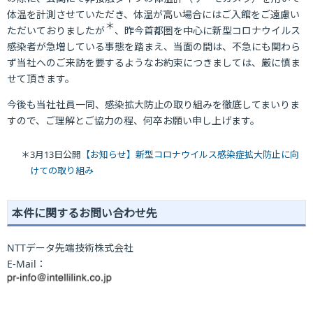
体温を計測させていただき、体温が高い場合にはご入館をご遠慮い
＊
ただいておりましたが
、昨今首都圏を中心に新型コロナウイルス
感染者が急増している事態を踏まえ、当面の間は、不急にも関わら
ず当社へのご来訪を要するようなお約束につきましては、厳に慎ま
せて頂きます。
今後も当社社員一同、感染拡大防止の取り組みを徹底してまいりま
すので、ご理解とご協力の程、何卒お願い申し上げます。
＊3月13日公開
【お知らせ】新型コロナウイルス感染症拡大防止に向
けての取り組み
本件に関するお問い合わせ先
NTTデータ先端技術株式会社
E-Mail：