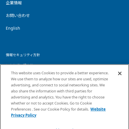
企業情報
お問い合わせ
English
情報セキュリティ方針
個人情報保護方針
This website uses Cookies to provide a better experience.
個人情報の取り扱いについて
We use them to analyze how our sites are used, optimize
advertising, and connect to social networking sites. We
ウェブサイトプライバシーポリシー
also share the information with third parties for
advertising and analytics. You have the right to choose
コピーライト・免責事項
whether or not to accept Cookies. Go to Cookie
サイトマップ
Preferences . See our Cookie Policy for details.
Website
Privacy Policy