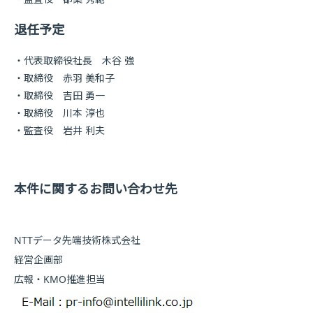
退任予定
代表取締役社長 木谷 強
取締役 赤羽 美和子
取締役 吉田 勇一
取締役 川本 淳也
監査役 岩井 利夫
本件に関するお問い合わせ先
NTTデータ先端技術株式会社
経営企画部
広報・KMO推進担当