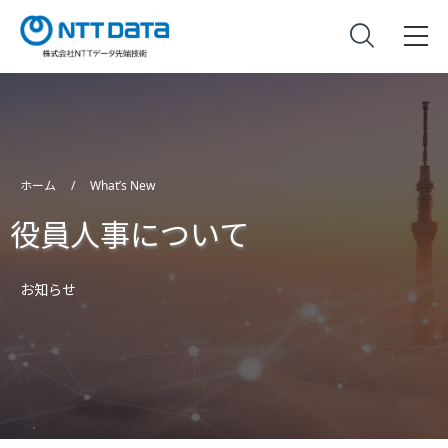
ホーム
What’s New
役員人事について
お知らせ