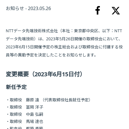
お知らせ - 2023.05.26
NTTデータ先端技術株式会社（本社：東京都中央区、以下：NTT
データ先端技術）は、2023年5月26日開催の取締役会において、
2023年6月15日開催予定の株主総会および取締役会に付議する役
員等の異動予定を決定したことをお知らせします。
変更概要（2023年6月15日付）
新任予定
取締役 藤原 遠 （代表取締役社長就任予定）
取締役 冨岡 洋子
取締役 中島 弘嗣
取締役 馬場 達也
監査役 都築 秀範