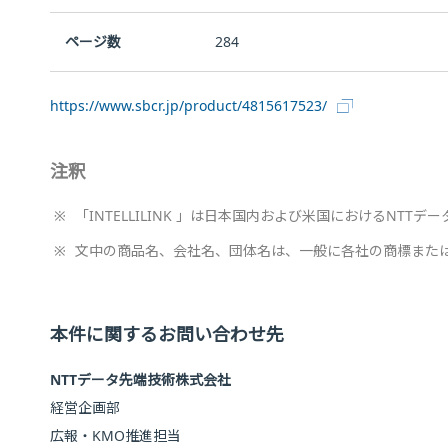
ページ数
284
https://www.sbcr.jp/product/4815617523/
注釈
※
「INTELLILINK 」は日本国内および米国におけるNT
※
文中の商品名、会社名、団体名は、一般に各社の商標また
本件に関するお問い合わせ先
NTTデータ先端技術株式会社
経営企画部
広報・KMO推進担当