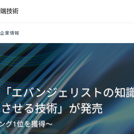
企業情報
「エバンジェリストの知識
》させる技術」が発売
キング1位を獲得～