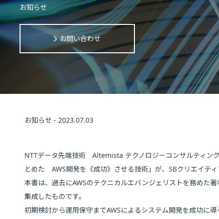
お知らせ
お問い合わせ
お知らせ - 2023.07.03
NTTデータ先端技術 Altemista テクノロジーコンサルテ
とめた AWS開発を《成功》させる技術」が、SBクリエイテ
本書は、過去にAWSのテクニカルエバンジェリストを務めた
集成したものです。
初期検討から運用保守までAWSによるシステム開発を成功に導