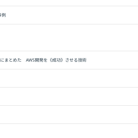
事例
にまとめた AWS開発を《成功》させる技術