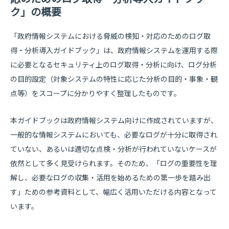
ク」の概要
「政府情報システムにおける脅威の検知・対応のためのログ取
得・分析導入ガイドブック」は、政府情報システムを運用する際
に必要となるセキュリティ上のログ取得・分析に向け、ログ分析
の目的設定（対象システムの特性に応じた分析の目的・事象・観
点等）をスコープに分かりやすく整理したものです。
本ガイドブックは政府情報システム向けに作成されていますが、
一般的な情報システムにおいても、必要なログが十分に取得され
ていない、あるいは適切な点検・分析が行われていないケースが
依然として多く見受けられます。そのため、「ログの重要性を理
解し、必要なログの収集・活用を始めるための第一歩を踏み出
す」ための参考資料として、幅広く活用いただける内容となって
います。