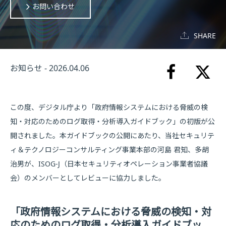
お問い合わせ
SHARE
お知らせ - 2026.04.06
この度、デジタル庁より「政府情報システムにおける脅威の検
知・対応のためのログ取得・分析導入ガイドブック」の初版が公
開されました。本ガイドブックの公開にあたり、当社セキュリテ
ィ＆テクノロジーコンサルティング事業本部の河島 君知、多胡
治男が、ISOG-J（日本セキュリティオペレーション事業者協議
会）のメンバーとしてレビューに協力しました。
「政府情報システムにおける脅威の検知・対
応のためのログ取得・分析導入ガイドブッ