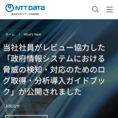
ホーム
What’s New
当社社員がレビュー協力した
「政府情報システムにおける
脅威の検知・対応のためのロ
グ取得・分析導入ガイドブッ
ク」が公開されました
お知らせ