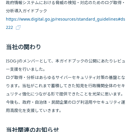
政府情報システムにおける脅威の検知・対応のためのログ取得・
分析導入ガイドブック
https://www.digital.go.jp/resources/standard_guidelines#ds
222
当社の関わり
ISOG-Jのメンバーとして、本ガイドブックの公開にあたりレビュ
ー支援を行いました。
ログ取得・分析はあらゆるサイバーセキュリティ対策の基盤とな
ります。当社がこれまで蓄積してきた知見を行政機関全体のセキ
ュリティ強化につながる形で提供できたことを光栄に思います。
今後も、政府・自治体・民間企業のログ利活用やセキュリティ運
用高度化を支援していきます。
当社関連のお知らせ