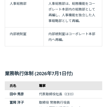
人事総務部
人事総務部は、総務機能をコー
ポレート本部内の総務部として
再編し、人事機能を独立した人
事戦略部として再編。
内部統制室
内部統制室はコーポレート本部
内へ再編。
業務執行体制 (2026年7月1日付)
氏名
職掌
田中 秀彦
代表取締役社長（CEO）
冨岡 洋子
取締役 常務執行役員