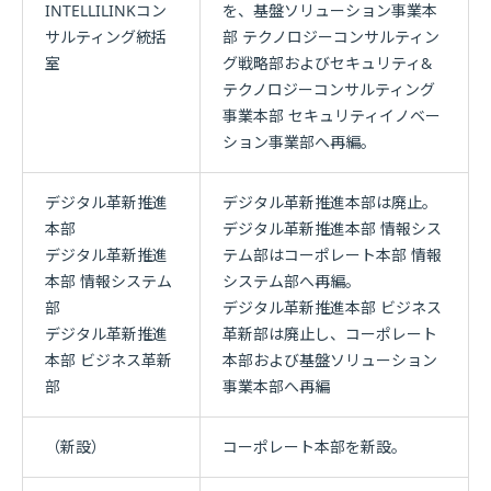
INTELLILINKコン
を、基盤ソリューション事業本
サルティング統括
部 テクノロジーコンサルティン
室
グ戦略部およびセキュリティ&
テクノロジーコンサルティング
事業本部 セキュリティイノベー
ション事業部へ再編。
デジタル革新推進
デジタル革新推進本部は廃止。
本部
デジタル革新推進本部 情報シス
デジタル革新推進
テム部はコーポレート本部 情報
本部 情報システム
システム部へ再編。
部
デジタル革新推進本部 ビジネス
デジタル革新推進
革新部は廃止し、コーポレート
本部 ビジネス革新
本部および基盤ソリューション
部
事業本部へ再編
（新設）
コーポレート本部を新設。