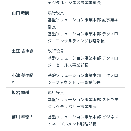
デジタルビジネス事業本部長
山口 政嗣
執行役員
基盤ソリューション事業本部 副事業本
部長
基盤ソリューション事業本部 テクノロ
ジーコンサルティング​戦略部長
土江 さゆき
執行役員
基盤ソリューション事業本部 テクノロ
ジーセールス事業部長
小津 美夕紀
基盤ソリューション事業本部 テクノロ
*
ジーファウンドリー事業部長
坂岩 直樹
執行役員
基盤ソリューション事業本部 ストラテ
ジックデリバリー事業部長
前川 幸徳 *
基盤ソリューション事業本部 ビジネス
イネーブルメント戦略部長