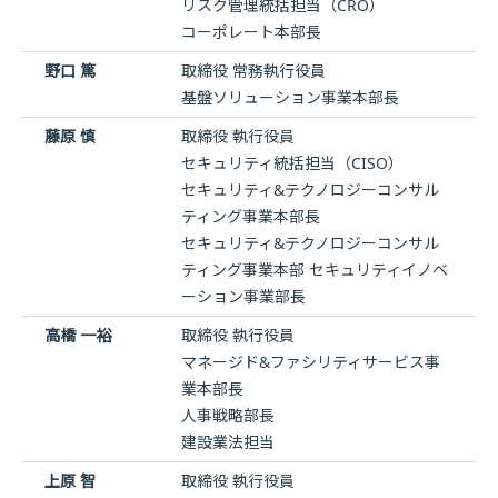
リスク管理統括担当（CRO）
コーポレート本部長
野口 篤
取締役 常務執行役員
基盤ソリューション事業本部長
藤原 慎
取締役 執行役員
セキュリティ統括担当（CISO）
セキュリティ&テクノロジーコンサル
ティング事業本部長
セキュリティ&テクノロジーコンサル
ティング事業本部 セキュリティイノベ
ーション事業部長
高橋 一裕
取締役 執行役員
マネージド&ファシリティサービス事
業本部長
人事戦略部長
建設業法担当
上原 智
取締役 執行役員