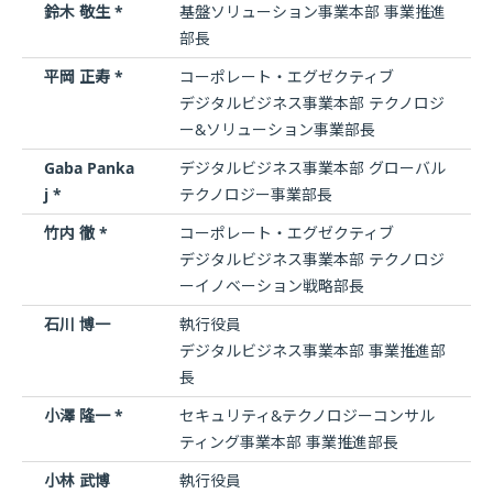
鈴木 敬生 *
基盤ソリューション事業本部 事業推進
部長
平岡 正寿 *
コーポレート・エグゼクティブ
デジタルビジネス事業本部 テクノロジ
ー&ソリューション事業部長
Gaba Panka
デジタルビジネス事業本部 グローバル
j *
テクノロジー事業部長
竹内 徹 *
コーポレート・エグゼクティブ
デジタルビジネス事業本部 テクノロジ
ーイノベーション戦略部長
石川 博一
執行役員
デジタルビジネス事業本部 事業推進部
長
小澤 隆一 *
セキュリティ&テクノロジーコンサル
ティング事業本部 事業推進部長
小林 武博
執行役員