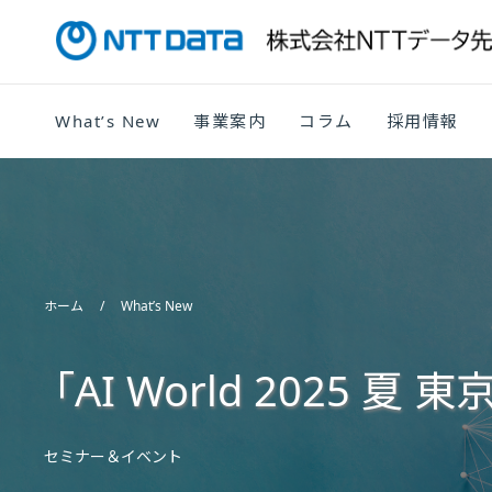
What’s New
事業案内
コラム
採用情報
ホーム
What’s New
「AI World 2025 
セミナー＆イベント