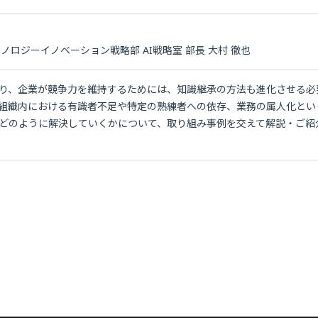
ノロジーイノベーション戦略部 AI戦略室 部長 大村 徹也
り、企業が競争力を維持するためには、知識継承の方法も進化させる必
組織内における有識者不足や特定の熟練者への依存、業務の属人化とい
りどのように解決していくかについて、取り組み事例を交えて解説・ご紹