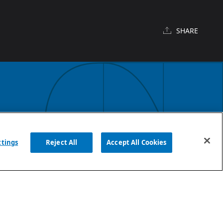
SHARE
English
ttings
Reject All
Accept All Cookies