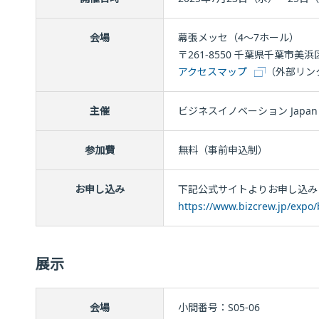
会場
幕張メッセ（4〜7ホール）
〒261-8550 千葉県千葉市美浜
アクセスマップ
（外部リン
主催
ビジネスイノベーション Japa
参加費
無料（事前申込制）
お申し込み
下記公式サイトよりお申し込み
https://www.bizcrew.jp/expo/b
展示
会場
小間番号：S05-06