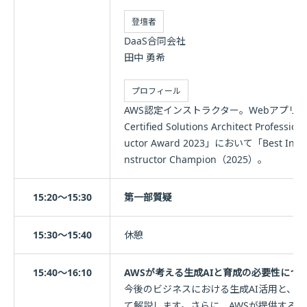
登壇者
DaaS合同会社
田中 勇希
プロフィール
AWS認定インストラクター。Webアプリ
Certified Solutions Architect Profe
uctor Award 2023」において「Best Instr
nstructor Champion（2025）。
15:20～15:30
第一部質疑
15:30～15:40
休憩
15:40～16:10
AWSが考える生成AIと育成の必要性につ
今後のビジネスにおける生成AI活用と、
て解説します。さらに、AWSが提供する生