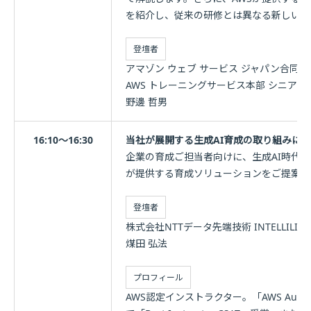
を紹介し、従来の研修とは異なる新しい学
登壇者
アマゾン ウェブ サービス ジャパン合同会
AWS トレーニングサービス本部 シニア
野邊 哲男
16:10～16:30
当社が展開する生成AI育成の取り組みに
企業の育成ご担当者向けに、生成AI時代
が提供する育成ソリューションをご提案し
登壇者
株式会社NTTデータ先端技術 INTELLILINK Tr
煤田 弘法
プロフィール
AWS認定インストラクター。「AWS Authorize