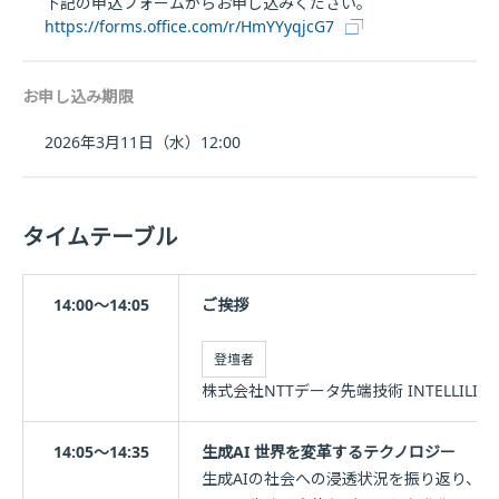
下記の申込フォームからお申し込みください。
https://forms.office.com/r/HmYYyqjcG7
お申し込み期限
2026年3月11日（水）12:00
タイムテーブル
14:00～14:05
ご挨拶
登壇者
株式会社NTTデータ先端技術 INTELLILIN
14:05～14:35
生成AI 世界を変革するテクノロジー
生成AIの社会への浸透状況を振り返り、今