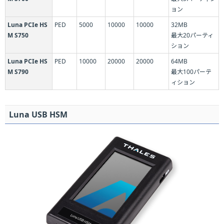
ョン
Luna PCIe HS
PED
5000
10000
10000
32MB
M S750
最大20パーティ
ション
Luna PCIe HS
PED
10000
20000
20000
64MB
M S790
最大100パーテ
ィション
Luna USB HSM