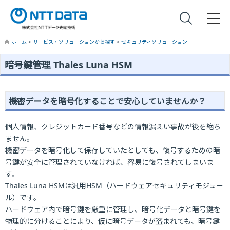
ホーム
>
サービス・ソリューションから探す
>
セキュリティソリューション
暗号鍵管理 Thales Luna HSM
機密データを暗号化することで安心していませんか？
個人情報、クレジットカード番号などの情報漏えい事故が後を絶ち
ません。
機密データを暗号化して保存していたとしても、復号するための暗
号鍵が安全に管理されていなければ、容易に復号されてしまいま
す。
Thales Luna HSMは汎用HSM（ハードウェアセキュリティモジュー
ル）です。
ハードウェア内で暗号鍵を厳重に管理し、暗号化データと暗号鍵を
物理的に分けることにより、仮に暗号データが盗まれても、暗号鍵