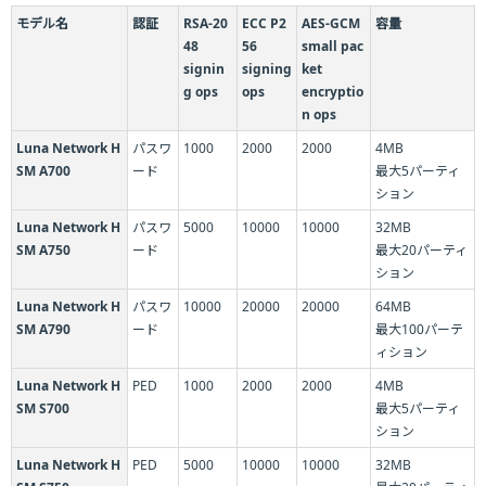
モデル名
認証
RSA-20
ECC P2
AES-GCM
容量
48
56
small pac
signin
signing
ket
g ops
ops
encryptio
n ops
Luna Network H
パスワ
1000
2000
2000
4MB
SM A700
ード
最大5パーティ
ション
Luna Network H
パスワ
5000
10000
10000
32MB
SM A750
ード
最大20パーティ
ション
Luna Network H
パスワ
10000
20000
20000
64MB
SM A790
ード
最大100パーテ
ィション
Luna Network H
PED
1000
2000
2000
4MB
SM S700
最大5パーティ
ション
Luna Network H
PED
5000
10000
10000
32MB