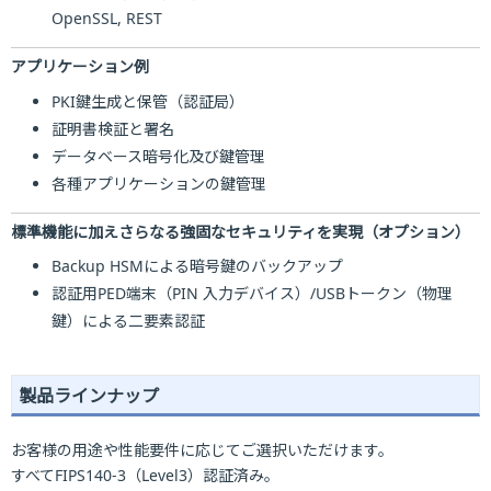
OpenSSL, REST
アプリケーション例
PKI鍵生成と保管（認証局）
証明書検証と署名
データベース暗号化及び鍵管理
各種アプリケーションの鍵管理
標準機能に加えさらなる強固なセキュリティを実現（オプション）
Backup HSMによる暗号鍵のバックアップ
認証用PED端末（PIN 入力デバイス）/USBトークン（物理
鍵）による二要素認証
製品ラインナップ
お客様の用途や性能要件に応じてご選択いただけます。
すべてFIPS140-3（Level3）認証済み。