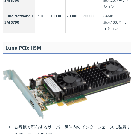
SM S750
最大20パーティ
ション
Luna Network H
PED
10000
20000
20000
64MB
SM S790
最大100パーテ
ィション
Luna PCIe HSM
お客様で所有するサーバー筐体内のインターフェースに装着す