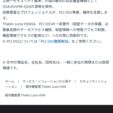
な統一セキュリティ基準）の国内最初の認定審査機関として
QSA/ASV/PA-QSAの資格を保持。
経験豊富なプロフェッショナルが、PCI DSS準拠、維持を支援しま
す。
Thales Luna HSMは、PCI DSSの一部要件（秘密データの保護、必
要最低限のデータアクセス権限、秘密情報への物理アクセス制御、
機密情報アクセスの監視など）への対策に効果的です。
※ PCI DSSについては
「PCI DSS徹底解説」
をご参照ください。
※ 文中の商品名、会社名、団体名は、一般に各社の商標または登録
商標です。
ホーム
サービス・ソリューションから探す
セキュリティソリュ
ーション
暗号鍵管理 Thales Luna HSM
暗号鍵管理 Thales Luna HSM