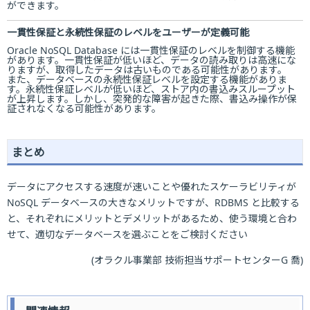
ができます。
一貫性保証と永続性保証のレベルをユーザーが定義可能
Oracle NoSQL Database には一貫性保証のレベルを制御する機能
があります。一貫性保証が低いほど、データの読み取りは高速にな
りますが、取得したデータは古いものである可能性があります。
また、データベースの永続性保証レベルを設定する機能がありま
す。永続性保証レベルが低いほど、ストア内の書込みスループット
が上昇します。しかし、突発的な障害が起きた際、書込み操作が保
証されなくなる可能性があります。
まとめ
データにアクセスする速度が速いことや優れたスケーラビリティが
NoSQL データベースの大きなメリットですが、RDBMS と比較する
と、それぞれにメリットとデメリットがあるため、使う環境と合わ
せて、適切なデータベースを選ぶことをご検討ください
(オラクル事業部 技術担当サポートセンターG 喬)