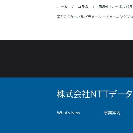
ホーム
コラム
第8回「カーネルパ
第8回「カーネルパラメーターチューニングノ
What’s New
事業案内