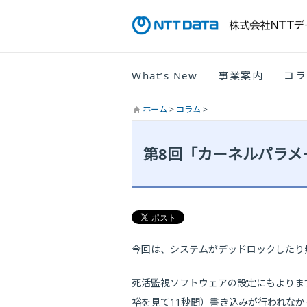
What’s New
事業案内
コラ
ホーム
>
コラム
>
第8回「カーネルパラメ
今回は、システムがデッドロックしたり無
死活監視ソフトウェアの設定にもよりますが、例
裕を見て11秒間）書き込みが行われなかっ