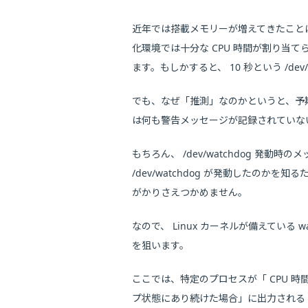
近年では搭載メモリーが増えてきたこと
化環境では十分な CPU 時間が割り当て
ます。もしかすると、 10 秒という /de
でも、なぜ「推測」なのかというと、予期せ
は何も警告メッセージが記録されていないた
もちろん、 /dev/watchdog 発
/dev/watchdog が発動したの
がかりさえつかめません。
なので、 Linux カーネルが備えてい
を狙います。
ここでは、特定のプロセスが「 CPU 時
プ状態にあり続けた場合」に出力される h