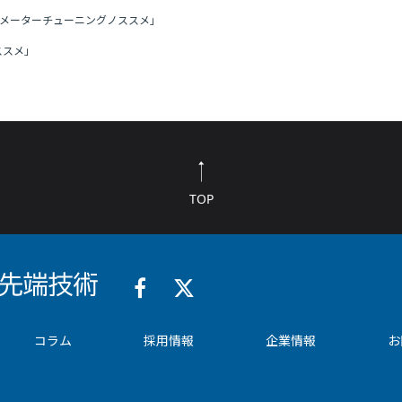
ラメーターチューニングノススメ」
ススメ」
TOP
コラム
採用情報
企業情報
お