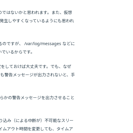
のではないかと思われます。また、仮想
起動が発生しやすくなっているようにも思われ
/var/log/messages などに
ないでいるからです。
 の設定をしておけば大丈夫です。でも、なぜ
。何も警告メッセージが出力されないと、手
で、何らかの警告メッセージを出力させること
が「割り込み（による中断が）不可能なスリー
のタイムアウト時間を変更しても、タイムア