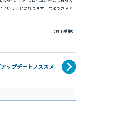
伝えられ、可能であれば対処してもらえ
かということになります。信頼できると
（原田季栄）
「アップデートノススメ」