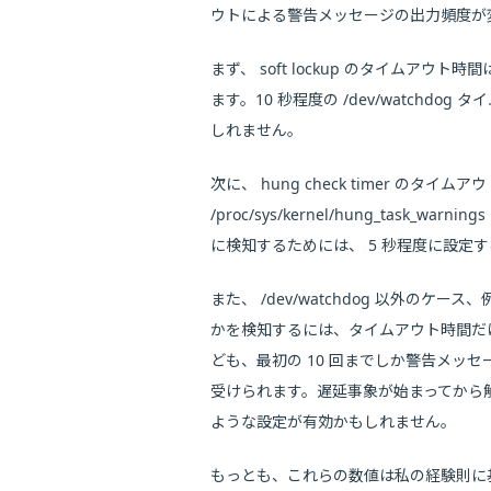
ウトによる警告メッセージの出力頻度が
まず、 soft lockup のタイムアウト時間は 
ます。10 秒程度の /dev/watchd
しれません。
次に、 hung check timer のタイムアウ
/proc/sys/kernel/hung_task
に検知するためには、 5 秒程度に設定
また、 /dev/watchdog 以外のケース
かを検知するには、タイムアウト時間だ
ども、最初の 10 回までしか警告メ
受けられます。遅延事象が始まってから解
ような設定が有効かもしれません。
もっとも、これらの数値は私の経験則に