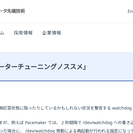
En
ム
採用情報
企業情報
ーターチューニングノススメ」
応答状態に陥ったりしているかもしれない状況を警告する watchdo
えば Pacemaker では、 2 秒間隔で /dev/watchdog へ
た場合に、 /dev/watchdog 発動による再起動が行われる設定にな