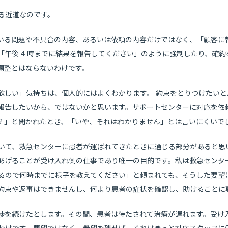
る近道なのです。
いる問題や不具合の内容、あるいは依頼の内容だけではなく、「顧客に
「午後 4 時までに結果を報告してください」のように強制したり、確
調整とはならないわけです。
欲しい」気持ちは、個人的にはよくわかります。 約束をとりつけたい
報告したいから、ではないかと思います。サポートセンターに対応を依
？」と聞かれたとき、「いや、それはわかりません」とは言いにくいで
いて、救急センターに患者が運ばれてきたときに通じる部分があると思
あげることが受け入れ側の仕事であり唯一の目的です。私は救急センタ
るので何時までに様子を教えてください」と頼まれても、そうした要望
約束や返事はできませんし、何より患者の症状を確認し、助けることに
渉を続けたとします。その間、患者は待たされて治療が遅れます。受け