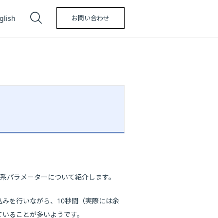
glish
お問い合わせ
g 系パラメーターについて紹介します。
の書き込みを行いながら、10秒間（実際には余
っていることが多いようです。