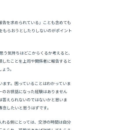
報告を求められている」ことも含めても
約をもらおうとしたりしないのがポイント
と思う気持ちはどこからくるか考えると、
頼したことを上司や関係者に報告すると
しょう。
います。困っていることはわかっていま
ーのお世話になった経験はありません
は答えられないのではないかと思いま
専念したいと思うはずです。
入れる側にとっては、交渉の時間は自分