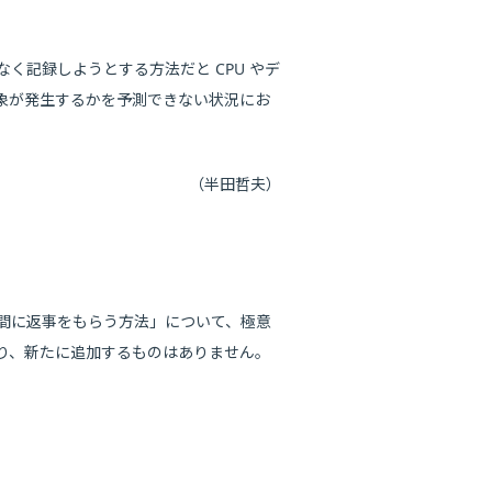
記録しようとする方法だと CPU やデ
象が発生するかを予測できない状況にお
（半田哲夫）
間に返事をもらう方法」について、極意
り、新たに追加するものはありません。