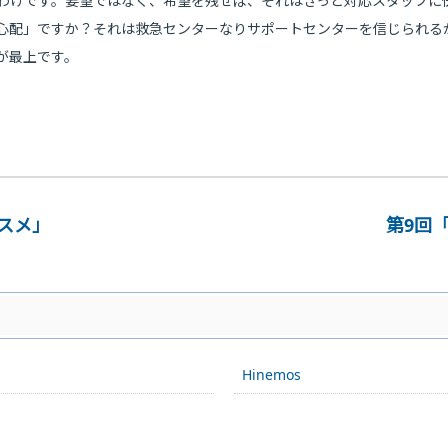
わけです。要望ではなく、希望を残せば、それはきっと対応スタッフに
心配」ですか？それは救急センターなりサポートセンターを信じられる
が最上です。
ススメ」
第9回
Hinemos