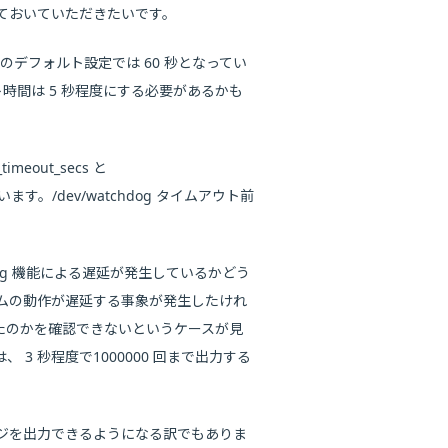
ておいていただきたいです。
RHEL 6 のデフォルト設定では 60 秒となってい
アウト時間は 5 秒程度にする必要があるかも
meout_secs と
ています。/dev/watchdog タイムアウト前
Queuing 機能による遅延が発生しているかどう
ムの動作が遅延する事象が発生したけれ
たのかを確認できないというケースが見
 秒程度で1000000 回まで出力する
ジを出力できるようになる訳でもありま