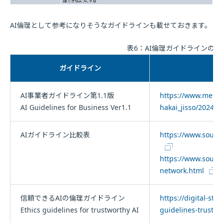
AI倫理として参考になりそうなガイドラインも載せておきます。
表6：AI倫理ガイドラインの参
ガイドライン
AI事業者ガイドライン第1.1版
https://www.meti.g
AI Guidelines for Business Ver1.1
hakai_jisso/202404
AIガイドライン比較表
https://www.soumu
https://www.soumu.
network.html
信頼できるAIの倫理ガイドライン
https://digital-str
Ethics guidelines for trustworthy AI
guidelines-trustwo