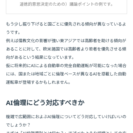
道徳的意思決定のための）議論ポイントの例です。
もう少し掘り下げると国ごとに優先される傾向が異なっているよ
うです。
例えば儒教文化の影響が強い東アジアでは高齢者を助ける傾向が
あることに対して、欧米諸国では高齢者より若者を優先させる傾
向があるという結果になっています。
仮に将来的にAIによる自動車の完全自動運転が可能になった場合
には、国または地域ごとに倫理ベースが異なるAIを搭載した自動
運転車が登場するかもしれません。
AI倫理にどう対応すべきか
複雑で広範囲におよぶAI倫理についてどう対応していけばいいの
でしょうか？