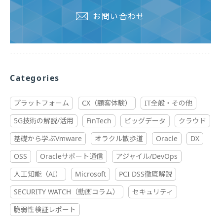
お問い合わせ
Categories
プラットフォーム
CX（顧客体験）
IT全般・その他
5G技術の解説/活用
FinTech
ビッグデータ
クラウド
基礎から学ぶVmware
オラクル散歩道
Oracle
DX
OSS
Oracleサポート通信
アジャイル/DevOps
人工知能（AI）
Microsoft
PCI DSS徹底解説
SECURITY WATCH（動画コラム）
セキュリティ
脆弱性検証レポート