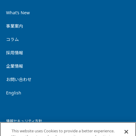
What’s New
事業案内
コラム
採用情報
企業情報
お問い合わせ
English
情報セキュリティ方針
This website uses Cookies to provide a better experience.
個人情報保護方針