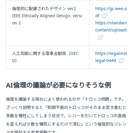
倫理的に配慮されたデザイン ver2
https://jp.ieee.or
IEEE Ethically Aligned Design, versi
df
on 2
https://standards.
content/uploads/i
人工知能に関する理事会勧告（OEC
https://legalinstr
D）
legal-0449
AI倫理の議論が必要になりそうな例
倫理を議論する場合によく使われるのが「トロッコ問題」です。
ざっくり説明すると「制御不能のトロッコがそのまま突き進むと
多数を犠牲にしてしまう状況で、レバーを引いてトロッコの進路
を変えれば少数を犠牲にするだけで済む」という倫理的なジレン
マを提起する思考実験です。