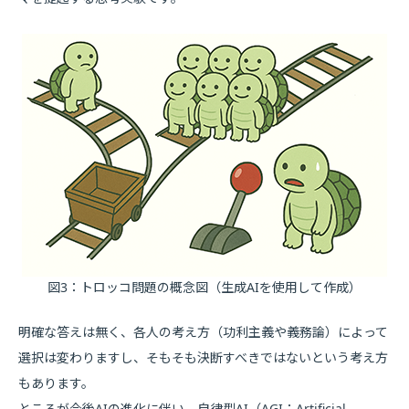
図3：トロッコ問題の概念図（生成AIを使用して作成）
明確な答えは無く、各人の考え方（功利主義や義務論）によって
選択は変わりますし、そもそも決断すべきではないという考え方
もあります。
ところが今後AIの進化に伴い、自律型AI（AGI：Artificial