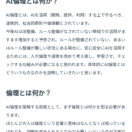
AI倫理とは何か？
AI倫理とは、AIを活用（開発、提供、利用）する上で守るべき、
道徳的、社会的原則や価値観とされています。
今後AIは法整備、ルール整備がなされていない領域での活用がま
すます増加すると予想され、ルールが整備されていない、あるい
はルール整備が難しい状況にある場合に、安心安全にAIを活用す
るためには、人の倫理や道徳を改めて考え直し、学習させ、チェ
ックする仕組みが必要になると思われます。具体的にAI倫理とは
どういうものなのかを説明していきたいと思います。
倫理とは何か？
AI倫理を理解する前提として、まず倫理とは何かを知る必要があ
ります。
ほとんどの人は倫理という言葉と意味はなんとなくは知っている
けれども、説明を求められるとなかなか難しいというのが正直な