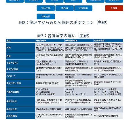
図2：倫理学からみたAI倫理のポジション（主観）
表3：各倫理学の違い（主観）