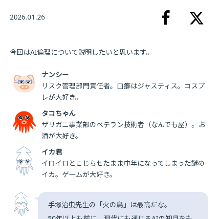
2026.01.26
今回はAI倫理について説明したいと思います。
ナンシー
リスク管理部門責任者。口癖はジャスティス。コスプ
レが大好き。
タコちゃん
ザリガニ事業部のベテラン技術者（なんでも屋）。お
酒が大好き。
イカ君
イロイロとこじらせたまま中年になってしまった謎の
イカ。ゲームが大好き。
手塚治虫先生の「火の鳥」は最高だな。
50年以上も前に、現代にも通じるAIの知見をも