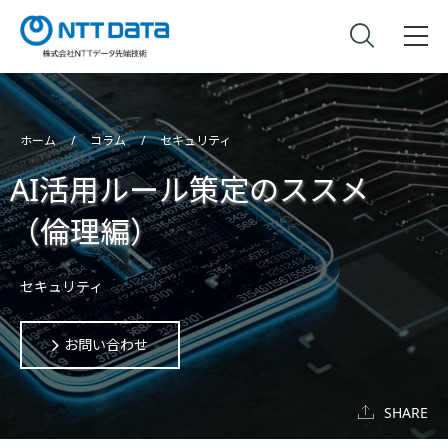
ホーム
コラム
セキュリティ
AI活用ルール策定のススメ
（倫理編）
セキュリティ
お問い合わせ
SHARE