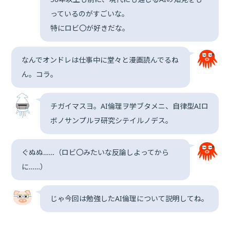
っているのがすごいな。
特にロビ〇が好きだな。
なんでオンドレは仕事中に堂々と漫画読んでるね
ん。コラ。
チガイマスヨ。AI倫理ヲ学ブタメニ、自律型AIロ
ボノサンプルヲ研究シテイルノデス。
ぐぬぬ……（ロビ〇みたいな反論しよってから
に……）
じゃ今回は勉強したAI倫理について説明してね。