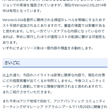
ジョンでの実装を推奨されていますが、現在のVerison2.0も2014年
中は有効となっています。
Version3.0は各要件に期待される検証のレベルを明確にするためテ
スト手順が追加されるとありますので、審査の場面では影響がある
と思われます。しかし一方でリーズナブルな内容になっているので
あれば、早めに移行したほうが運用コストの削減に繋がる可能性も
あります。
いずれにせよリリース後は一度内容の精査をお勧めします。
さいごに
以上の通り、今回のハイライトは非常に簡単な内容で、現在の対策
にどの程度影響が出てくるか判然としません。今後コミュニティミ
ーティングと連動して徐々に情報が提供されると思われますので、
またご紹介させていただきます。
また今年はアジア地域で初めて、アジアパシフィック コミュニティ
ミーティングがマレーシア クアラルンプールで11月20日に開催され