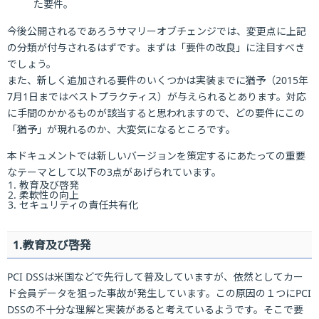
た要件。
今後公開されるであろうサマリーオブチェンジでは、変更点に上記
の分類が付与されるはずです。まずは「要件の改良」に注目すべき
でしょう。
また、新しく追加される要件のいくつかは実装までに猶予（2015年
7月1日まではベストプラクティス）が与えられるとあります。対応
に手間のかかるものが該当すると思われますので、どの要件にこの
「猶予」が現れるのか、大変気になるところです。
本ドキュメントでは新しいバージョンを策定するにあたっての重要
なテーマとして以下の3点があげられています。
教育及び啓発
柔軟性の向上
セキュリティの責任共有化
1.教育及び啓発
PCI DSSは米国などで先行して普及していますが、依然としてカー
ド会員データを狙った事故が発生しています。この原因の１つにPCI
DSSの不十分な理解と実装があると考えているようです。そこで要