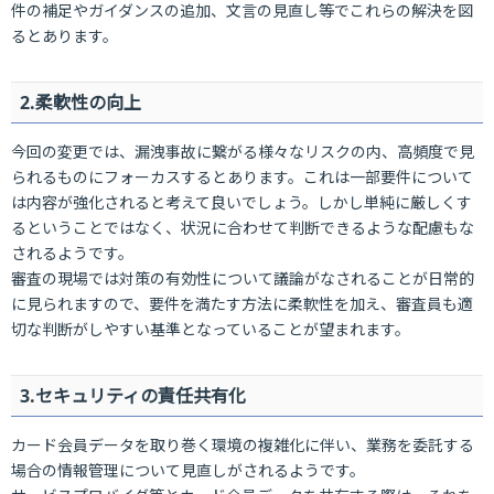
件の補足やガイダンスの追加、文言の見直し等でこれらの解決を図
るとあります。
2.柔軟性の向上
今回の変更では、漏洩事故に繋がる様々なリスクの内、高頻度で見
られるものにフォーカスするとあります。これは一部要件について
は内容が強化されると考えて良いでしょう。しかし単純に厳しくす
るということではなく、状況に合わせて判断できるような配慮もな
されるようです。
審査の現場では対策の有効性について議論がなされることが日常的
に見られますので、要件を満たす方法に柔軟性を加え、審査員も適
切な判断がしやすい基準となっていることが望まれます。
3.セキュリティの責任共有化
カード会員データを取り巻く環境の複雑化に伴い、業務を委託する
場合の情報管理について見直しがされるようです。