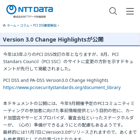
ホーム
>
コラム
>
PCI DSS徹底解説
>
Version 3.0 Change Highlightsが公開
今年は3年ぶりのPCI DSS改訂の年となりますが、8月、PCI
Standars Council（PCI SSC）のサイトに変更の方針を示すドキュ
メントが先行して掲載されました。
PCI DSS and PA-DSS Version3.0 Change Highlights
https://www.pcisecuritystandards.org/document_library
本ドキュメントの公開には、今年9月開催予定のPCIコミュニティミ
ーティングの参加者に向けた事前情報提供という目的の他に、カー
ド加盟店やサービスプロバイダ、審査会社といったステークホルダ
ーが、（心の）準備ができるようにとの配慮もあるようです。
最終的には11月7日にVersion3.0がリリースされますので、あくまで
も参考資料としての位置づけとなります。