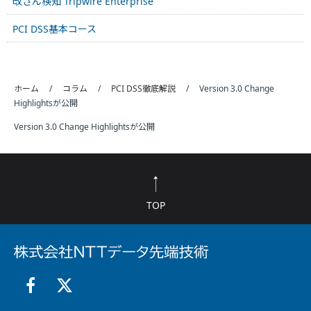
改ざん検知 Tripwire Enterprise
PCI DSS基本コース
ホーム
コラム
PCI DSS徹底解説
Version 3.0 Change
Highlightsが公開
Version 3.0 Change Highlightsが公開
TOP