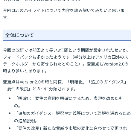
今回はこのハイライトについて内容を読み解いてみたいと思いま
す。
全体について
今回の改訂では前回より長い3年間という期間が設定されたせいか、
フィードバックも多かったようです（半分以上はアメリカ国外のス
テークホルダーから寄せられたとのこと）。変更点もVersion2.0の
時より多いとあります。
変更点はVersion2.0の時と同様、「明確化」「追加のガイダンス」
「要件の改良」と３つに分類されます。
「明確化」要件の意図を明確にするため、表現を改めたも
の。
「追加のガイダンス」解釈や定義等について理解を深めるため
の追加説明。
「要件の改良」新たな脅威や市場の変化に合わせて変更され