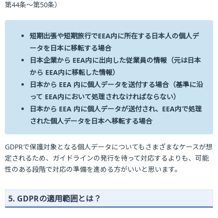
第44条～第50条）
短期出張や短期旅行でEEA内に所在する日本人の個人デ
ータを日本に移転する場合
日本企業から EEA内に出向した従業員の情報（元は日本
から EEA内に移転した情報）
日本から EEA 内に個人データを送付する場合（基準に沿
って EEA内において処理されなければならない）
日本から EEA 内に個人データが送付され、EEA内で処理
された個人データを日本へ移転する場合
GDPRで保護対象となる個人データについてもさまざまなケースが想
定されるため、ガイドラインの発行を待って対応するよりも、可能
性のある段階で対応の準備を進める方がいいと思います。
5. GDPRの適用範囲とは？