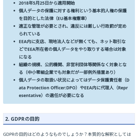
2018年5月25日から適用開始
個人データの保護に対する権利という基本的人権の保護
を目的とした法律（EU基本権憲章）
適正な管理が必要とされ、違反には厳しい行政罰が定め
られている
EEA内に支店、現地法人などが無くても、ネット取引な
どでEEA所在者の個人データをやり取りする場合は対象
になる
組織の規模、公的機関、非営利団体等関係なく対象とな
る（中小零細企業でも対象だが一部例外措置あり）
個人データの取扱い状況によってはデータ保護責任者（D
ata Protection Officer:DPO）やEEA内に代理人（Repr
esentative）の選任が必要になる
2. GDPRの目的
GDPRの目的はどのようなものでしょうか？本質的な解釈としては