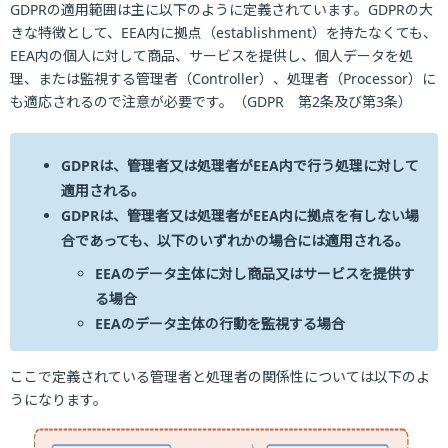
GDPRの適用範囲は主に以下のように定義されています。GDPRの大
きな特徴として、EEA内に拠点（establishment）を持たなくても、
EEA内の個人に対して商品、サービスを提供し、個人データを処
理、または監視する管理者（Controller）、処理者（Processor）に
も適応されるので注意が必要です。（GDPR 第2条及び第3条）
GDPRは、管理者又は処理者がEEA内で行う処理に対して
適用される。
GDPRは、管理者又は処理者がEEA内に拠点を有しない場
合であっても、以下のいずれかの場合には適用される。
EEAのデータ主体に対し商品又はサービスを提供す
る場合
EEAのデータ主体の行動を監視する場合
ここで定義されている管理者と処理者の関係性については以下のよ
うになります。