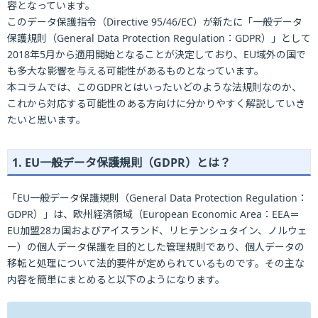
容となっています。
このデータ保護指令（Directive 95/46/EC）が新たに「一般データ
保護規則（General Data Protection Regulation：GDPR）」として
2018年5月から適用開始となることが決定しており、EU域外の国で
も多大な影響を与える可能性があるものとなっています。
本コラムでは、このGDPRとはいったいどのような法規則なのか、
これから対応する可能性のある方向けに分かりやすく解説していき
たいと思います。
1. EU一般データ保護規則（GDPR）とは？
「EU一般データ保護規則（General Data Protection Regulation：
GDPR）」は、欧州経済領域（European Economic Area：EEA＝
EU加盟28カ国およびアイスランド、リヒテンシュタイン、ノルウェ
ー）の個人データ保護を目的とした管理規則であり、個人データの
移転と処理について法的要件が定められているものです。その主な
内容を簡単にまとめると以下のようになります。