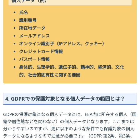
個人データ（例）
氏名
識別番号
所在地データ
メールアドレス
オンライン識別子（IPアドレス、クッキー）
クレジットカード情報
パスポート情報
身体的、生理学的、遺伝子的、精神的、経済的、文化
的、社会的固有性に関する要因
4. GDPRでの保護対象となる個人データの範囲とは？
GDPRの保護対象となる個人データとは、EEA内に所在する個人（国
籍や居住地などを問わない）の個人データとなります。ここまでは
分かりやすいのですが、更に以下のような条件でも保護対象の個人
データになるようなので注意が必要です。（GDPR 第2条、第3条、