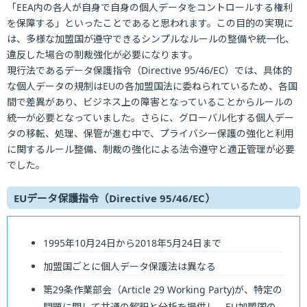
「EEA内の各人が自身で自身の個人データをコントロールする権利
を保障する」といったことであると思われます。この目的の実現に
は、多様な加盟国が遵守できるシンプルなルールの整備や統一化、
違反した場合の制裁強化が必要になります。
現行法であるデータ保護指令（Directive 95/46/EC）では、具体的
な個人データの規制はEUの各加盟国法に委ねられているため、各国
間で差異があり、ビジネス上の障害となっていることからルールの
統一が必要となっていました。さらに、グローバル化する個人デー
タの移転、処理、保管が進む中で、プライバシー保護の強化と利用
に関するルール整備、制裁の強化による法令遵守と適正管理が必要
でした。
EUデータ保護指令（Directive 95/46/EC）
1995年10月24日から2018年5月24日まで
加盟国ごとに個人データ保護法は異なる
第29条作業部会（Article 29 Working Party)が、特定の
問題に関して共通の解釈と分析を提供し、EU加盟国の