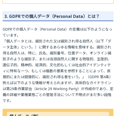
3. GDPRでの個人データ（Personal Data）とは？
GDPRでの個人データ（Personal Data）の定義は以下のようになっ
ています。
「個人データとは、識別された又は識別され得る自然人（以下「デ
ータ主体」という。）に関するあらゆる情報を意味する。識別され
得る自然人は、特に、氏名、識別番号、位置データ、オンライン識
別子のような識別子、または当該自然人に関する物理的、生理的、
遺伝子的、精神的、経済的、文化的もしくは社会的アイデンティテ
ィに特有な一つ、もしくは複数の要素を参照することによって、直
接的にまたは間接的に、識別され得る者をいう。」（GDPR 第4条）
例えば以下のような情報が考えられますが、具体的なガイドライン
は第29条作業部会（Article 29 Working Party）が作成中であり、定
義の詳細や業種業態ごとの管理手法について不明点がまだ多い段階
です。