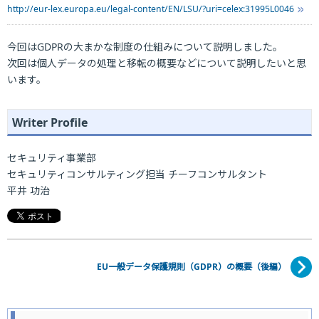
http://eur-lex.europa.eu/legal-content/EN/LSU/?uri=celex:31995L0046
今回はGDPRの大まかな制度の仕組みについて説明しました。
次回は個人データの処理と移転の概要などについて説明したいと思
います。
Writer Profile
セキュリティ事業部
セキュリティコンサルティング担当 チーフコンサルタント
平井 功治
EU一般データ保護規則（GDPR）の概要（後編）