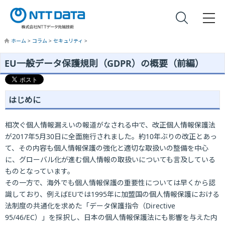
ホーム
>
コラム
>
セキュリティ
>
EU一般データ保護規則（GDPR）の概要（前編）
はじめに
相次ぐ個人情報漏えいの報道がなされる中で、改正個人情報保護法
が2017年5月30日に全面施行されました。約10年ぶりの改正とあっ
て、その内容も個人情報保護の強化と適切な取扱いの整備を中心
に、グローバル化が進む個人情報の取扱いについても言及している
ものとなっています。
その一方で、海外でも個人情報保護の重要性については早くから認
識しており、例えばEUでは1995年に加盟国の個人情報保護における
法制度の共通化を求めた「データ保護指令（Directive
95/46/EC）」を採択し、日本の個人情報保護法にも影響を与えた内