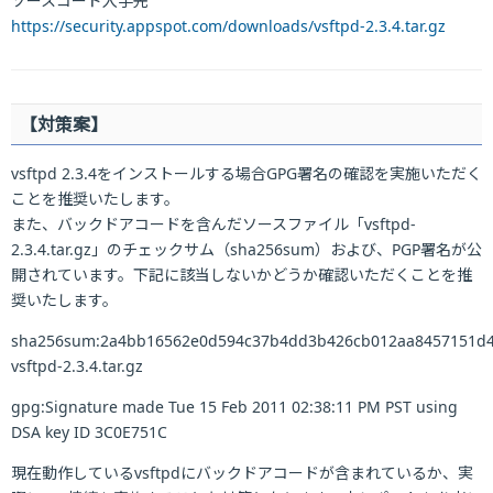
ソースコード入手先
https://security.appspot.com/downloads/vsftpd-2.3.4.tar.gz
【対策案】
vsftpd 2.3.4をインストールする場合GPG署名の確認を実施いただく
ことを推奨いたします。
また、バックドアコードを含んだソースファイル「vsftpd-
2.3.4.tar.gz」のチェックサム（sha256sum）および、PGP署名が公
開されています。下記に該当しないかどうか確認いただくことを推
奨いたします。
sha256sum:2a4bb16562e0d594c37b4dd3b426cb012aa8457151d4
vsftpd-2.3.4.tar.gz
gpg:Signature made Tue 15 Feb 2011 02:38:11 PM PST using
DSA key ID 3C0E751C
現在動作しているvsftpdにバックドアコードが含まれているか、実