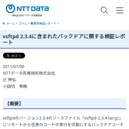
ホーム
>
コラム
>
脆弱性検証レポート
>
vsftpd 2.3.4に含まれたバックドアに関する検証レポ
ート
2011/07/06
NTTデータ先端技術株式会社
辻 伸弘
小田切 秀曉
【概要】
vsftpdのバージョン2.3.4のソースファイル「vsftpd-2.3.4.tar.gz」
にリモートから任意のコードの実行を可能にするバックドアコード