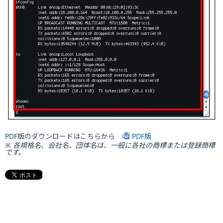
PDF版のダウンロードはこちらから
PDF版
※ 各規格名、会社名、団体名は、一般に各社の商標または登録商標
です。