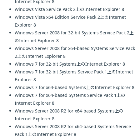
Internet Explorer 8
Windows Vista Service Pack 2上のInternet Explorer 8
Windows Vista x64 Edition Service Pack 2上のInternet
Explorer 8
Windows Server 2008 for 32-bit Systems Service Pack 2上
のInternet Explorer 8
Windows Server 2008 for x64-based Systems Service Pack
2上のInternet Explorer 8
Windows 7 for 32-bit Systems上のInternet Explorer 8
Windows 7 for 32-bit Systems Service Pack 1上のInternet
Explorer 8
Windows 7 for x64-based Systems上のInternet Explorer 8
Windows 7 for x64-based Systems Service Pack 1上の
Internet Explorer 8
Windows Server 2008 R2 for x64-based Systems上の
Internet Explorer 8
Windows Server 2008 R2 for x64-based Systems Service
Pack 1上のInternet Explorer 8