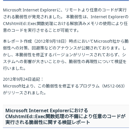
Microsoft Internet Explorerに、リモートより任意のコードが実行
される脆弱性が発見されました。 本脆弱性は、Internet Explorerの
CMshtmlEd::Exec関数処理における解放済みメモリの使用により任
意のコードを実行させることが可能です。
本レポート作成（2012年9月18日）時点においてMicrosoft社から脆
弱性への対策、回避策などのアナウンスが公開されております。し
かし、本脆弱性を修正するバージョンがリリースされておらず、シ
ステムへの影響が大きいことから、脆弱性の再現性について検証を
行いました。
2012年9月24日追記：
Microsoft社より、この脆弱性を修正するプログラム（MS12-063）
がリリースされました。
Microsoft Internet Explorerにおける
CMshtmlEd::Exec関数処理の不備により任意のコードが
実行される脆弱性に関する検証レポート