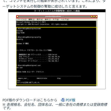
て、コマンドを実行した結果が表示されています。これにより、タ
ーゲットシステムの制御の奪取に成功したと言えます。
PDF版のダウンロードはこちらから
PDF版
※ 各規格名、会社名、団体名は、一般に各社の商標または登録商標
です。