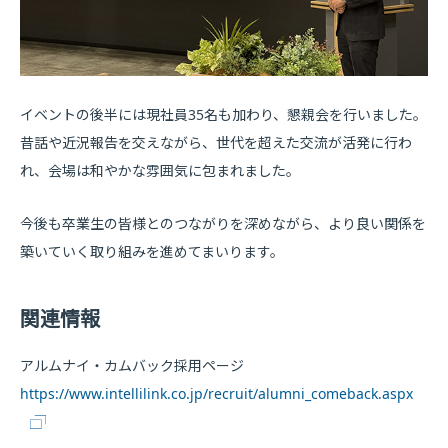
イベントの後半には現社員35名も加わり、懇親会を行いました。
昔話や近況報告を交えながら、世代を超えた交流が活発に行わ
れ、会場は和やかな雰囲気に包まれました。
今後も卒業生の皆様とのつながりを深めながら、より良い関係を
築いていく取り組みを進めてまいります。
関連情報
アルムナイ・カムバック採用ページ
https://www.intellilink.co.jp/recruit/alumni_comeback.aspx