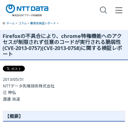
ホーム
>
コラム
>
脆弱性検証レポート
>
Firefoxの不具合により、chrome特権機能へのアク
セスが制限されず任意のコードが実行される脆弱性
(CVE-2013-0757)(CVE-2013-0758)に関する検証レポ
ート
2013/05/31
NTTデータ先端技術株式会社
辻 伸弘
渡邊 尚道
【概要】