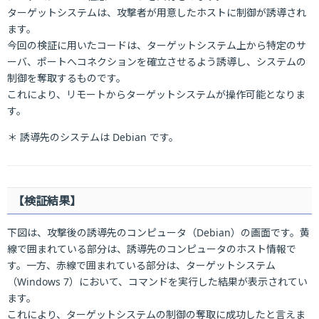
ターゲットシステムは、攻撃者が用意したホストに制御が誘導され
ます。
今回の検証に用いたコードは、ターゲットシステム上から特定のサ
ーバ、ポートへコネクションを確立させるよう誘導し、システムの
制御を奪取するものです。
これにより、リモートからターゲットシステムが操作可能となりま
す。
＊ 誘導先のシステムは Debian です。
【検証結果】
下図は、攻撃後の誘導先のコンピュータ（Debian）の画面です。黄
線で囲まれている部分は、誘導先のコンピュータのホスト情報で
す。一方、赤線で囲まれている部分は、ターゲットシステム
（Windows 7）において、コマンドを実行した結果が表示されてい
ます。
これにより、ターゲットシステムの制御の奪取に成功したと言えま