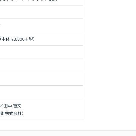
7
本体 ¥3,800＋税）
／田中 智文
技術株式会社）