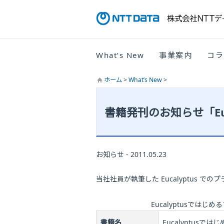
What’s New
事業案内
コラ
ホーム
>
What’s New
>
書籍発刊のお知らせ「Eu
お知らせ - 2011.05.23
当社社員が執筆した Eucalyptus
Eucalyptusでは
書籍名
Eucalyptus