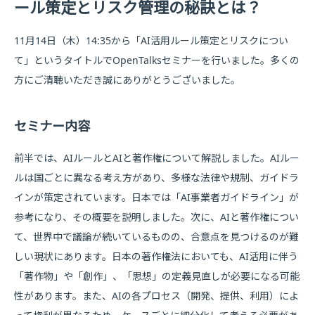
ール策定とリスク管理の秘訣とは？
11月14日（木）14:35から「AI活用ルール策定とリスクについ
て」というタイトルでOpenTalksセミナーを行いました。多くの
方にご清聴いただき誠にありがとうございました。
セミナー内容
前半では、AIルールとAIと著作権について解説しました。AIルー
ルは国ごとに異なる考え方があり、多様な法律や規制、ガイドラ
インが策定されています。日本では「AI事業者ガイドライン」が
参考になり、その概要を説明しました。次に、AIと著作権につい
て、世界中で議論が続いているものの、合意点を見つけるのが難
しい現状にあります。日本の著作権法においても、AI活用に伴う
「著作物」や「創作」、「思想」の定義見直しが必要になる可能
性があります。また、AIの各プロセス（開発、提供、利用）によ