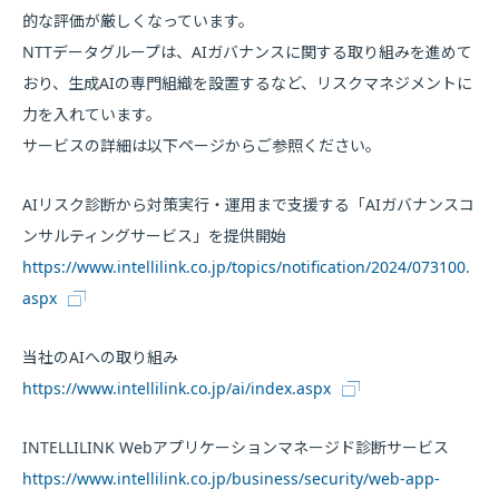
的な評価が厳しくなっています。
NTTデータグループは、AIガバナンスに関する取り組みを進めて
おり、生成AIの専門組織を設置するなど、リスクマネジメントに
力を入れています。
サービスの詳細は以下ページからご参照ください。
AIリスク診断から対策実行・運用まで支援する「AIガバナンスコ
ンサルティングサービス」を提供開始
https://www.intellilink.co.jp/topics/notification/2024/073100.
aspx
当社のAIへの取り組み
https://www.intellilink.co.jp/ai/index.aspx
INTELLILINK Webアプリケーションマネージド診断サービス
https://www.intellilink.co.jp/business/security/web-app-