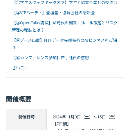
【①学生スタッフキックオフ】学生と協賛企業との交流会
【②VIPパーティ】登壇者・協賛会社の懇親会
【③OpenTalks講演】AI時代の到来！ルール策定とリスク
管理の秘訣とは？
【④ブース出展】NTTデータ先端技術のAIビジネスをご紹
介！
【⑤カンファレンス参加】若手社員の感想
さいごに
開催概要
開催日時
2024年11月9日（土）～15日（金）
【7日間】