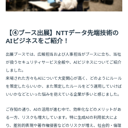
【④ブース出展】NTTデータ先端技術の
AIビジネスをご紹介！
出展ブースでは、広報担当および人事担当がブースに立ち、当社
が扱うセキュリティサービス全般や、AIビジネスについてご紹介
しました。
来場された方々もAIについて大変関心が高く、どのようにルール
を策定したらいいか、また策定したルールをどう運用していけば
いいかなどといった悩みを抱えている企業が多いと感じました。
ご存知の通り、AIの活用が進む中で、効率化などのメリットがあ
る一方、リスクも増大しています。特に生成AIの利用拡大によ
り、差別的表現や著作権侵害などのリスクが増え、社会的・倫理