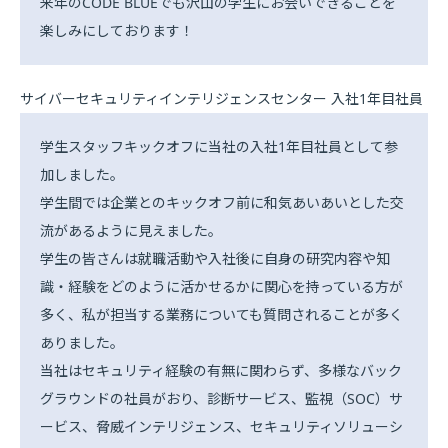
来年のCODE BLUEでも沢山の学生にお会いできることを
楽しみにしております！
サイバーセキュリティインテリジェンスセンター 入社1年目社員
学生スタッフキックオフに当社の入社1年目社員として参
加しました。
学生間では企業とのキックオフ前に和気あいあいとした交
流があるように見えました。
学生の皆さんは就職活動や入社後に自身の研究内容や知
識・経験をどのように活かせるかに関心を持っている方が
多く、私が担当する業務についても質問されることが多く
ありました。
当社はセキュリティ経験の有無に関わらず、多様なバック
グラウンドの社員がおり、診断サービス、監視（SOC）サ
ービス、脅威インテリジェンス、セキュリティソリューシ