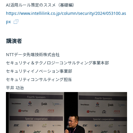
AI活用ルール策定のススメ（基礎編）
https://www.intellilink.co.jp/column/security/2024/053100.as
px
講演者
NTTデータ先端技術株式会社
セキュリティ＆テクノロジーコンサルティング事業本部
セキュリティイノベーション事業部
セキュリティコンサルティング担当
平井 功治