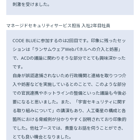
刺激を受けました。
マネージドセキュリティサービス担当 入社2年目社員
CODE BLUEに参加するのは2回目です。印象に残ったセッ
ションは「ランサムウェアWebパネルへの介入と妨害」
で、ACDの議論に関わりそうな部分でとても興味深かった
です。
自身が誤認逮捕されないため行政機関と連絡を取りつつ介
入や妨害などを実施しているとのことで、このような部分
での官民連携やホットラインの整備といった議論も今後必
要になると思いました。また、「宇宙セキュリティに関す
る取り組みについて」の講演もあり、人工衛星の構成と各
箇所における脅威例が分かりやすく説明されており印象的
でした。他社ブースでは、貴重なお話を伺うことができ、
とても良い機会となりました。