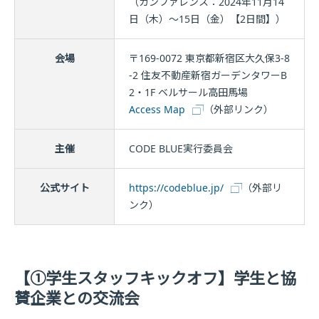
（カンファレンス：2024年11月14
日（木）～15日（金）【2日間】）
会場
〒169-0072 東京都新宿区大久保3-8
-2 住友不動産新宿ガーデンタワーB
2・1F ベルサール高田馬場
Access Map
（外部リンク）
主催
CODE BLUE実行委員会
公式サイト
https://codeblue.jp/
（外部リ
ンク）
【①学生スタッフキックオフ】学生と協
賛企業との交流会