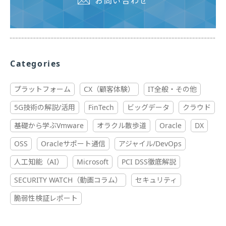
お問い合わせ
Categories
プラットフォーム
CX（顧客体験）
IT全般・その他
5G技術の解説/活用
FinTech
ビッグデータ
クラウド
基礎から学ぶVmware
オラクル散歩道
Oracle
DX
OSS
Oracleサポート通信
アジャイル/DevOps
人工知能（AI）
Microsoft
PCI DSS徹底解説
SECURITY WATCH（動画コラム）
セキュリティ
脆弱性検証レポート