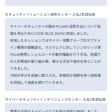
セキュリティソリューション技術センター 入社2年目社員
サイバーセキュリティの動向やLLMの活用方法について知
識を得るためにCODE BLUE 2024に参加しました。
参加したセッションではサイバー攻撃グループのサブドメ
イン悪用の戦略変化、マルウェアに対してシンボリック実
行LLM使用しシェルコードの動作推論を行う手法、他国で
の人材育成の取り組み等、様々な手法や視点を学ぶことが
できました。
今回の学びを自身に取り入れ、多角的な視野を持つ技術者
を目指して成長を続けていきます。
サイバーセキュリティインテリジェンスセンター 入社2年目社員
業界の注目するトピックなどを知る目的で参加しました。