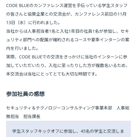
CODE BLUEのカンファレンス運営を手伝っている学生スタッフ
の皆さんと協賛企業との交流会が、カンファレンス前日の11月
13日（水）に行われました。
当社からは人事担当者1名と入社1年目の社員1名が参加し、セキ
ュリティ部門への配属が確約されるコースや夏季インターンの案
内を行いました。
実際、CODE BLUEでの交流をきっかけに当社のインターンに参
加していただいたり、入社に至ったりした方が複数名いるため、
本交流会は当社にとってとても大切な時間です。
参加社員の感想
セキュリティ＆テクノロジーコンサルティング事業本部 人事総
務担当 担当課長
学生スタッフキックオフに参加し、45名の学生と交流しま