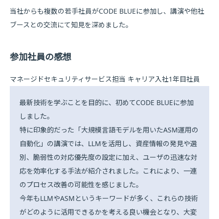
当社からも複数の若手社員がCODE BLUEに参加し、講演や他社
ブースとの交流にて知見を深めました。
参加社員の感想
マネージドセキュリティサービス担当 キャリア入社1年目社員
最新技術を学ぶことを目的に、初めてCODE BLUEに参加
しました。
特に印象的だった「大規模言語モデルを用いたASM運用の
自動化」の講演では、LLMを活用し、資産情報の発見や選
別、脆弱性の対応優先度の設定に加え、ユーザの迅速な対
応を効率化する手法が紹介されました。これにより、一連
のプロセス改善の可能性を感じました。
今年もLLMやASMというキーワードが多く、これらの技術
がどのように活用できるかを考える良い機会となり、大変