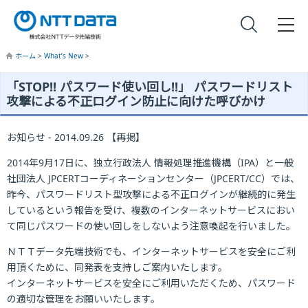
ホーム
>
What’s New
>
「STOP!! パスワード使い回し!!」 パスワードリスト
攻撃による不正ログイン防止に向けた呼びかけ
お知らせ - 2014.09.26 【再掲】
2014年9月17日に、独立行政法人 情報処理推進機構（IPA）と一般
社団法人 JPCERTコーディネーションセンター（JPCERT/CC）では、
昨今、パスワードリスト型攻撃による不正ログインが継続的に発生
しているという報告を受け、複数のインターネットサービスにおい
て同じパスワードの使い回しをしないよう注意喚起を行いました。
ＮＴＴデータ先端技術でも、インターネットサービスを安全にご利
用頂くために、同発表を支持しご案内いたします。
インターネットサービスを安全にご利用いただくため、パスワード
の適切な管理をお願いいたします。