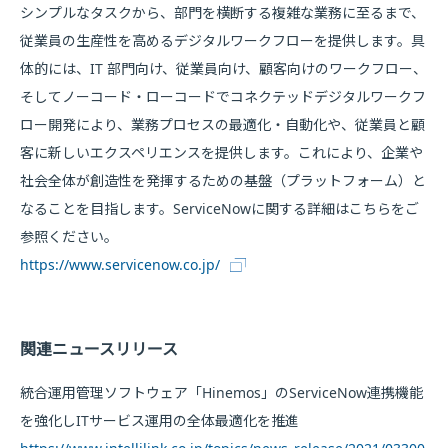
シンプルなタスクから、部門を横断する複雑な業務に至るまで、
従業員の生産性を高めるデジタルワークフローを提供します。具
体的には、IT 部門向け、従業員向け、顧客向けのワークフロー、
そしてノーコード・ローコードでコネクテッドデジタルワークフ
ロー開発により、業務プロセスの最適化・自動化や、従業員と顧
客に新しいエクスペリエンスを提供します。これにより、企業や
社会全体が創造性を発揮するための基盤（プラットフォーム）と
なることを目指します。ServiceNowに関する詳細はこちらをご
参照ください。
https://www.servicenow.co.jp/
関連ニュースリリース
統合運用管理ソフトウェア「Hinemos」のServiceNow連携機能
を強化しITサービス運用の全体最適化を推進