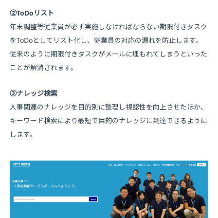
②ToDoリスト
年末調整等従業員が必ず実施しなければならない期限付きタスク
をToDoとしてリスト化し、従業員の対応の漏れを防止します。
従来のように期限付きタスクがメールに埋もれてしまうといった
ことが解消されます。
③ナレッジ検索
人事関連のナレッジを目的別に整理し視認性を向上させたほか、
キーワード検索により最短で目的のナレッジに到達できるように
します。