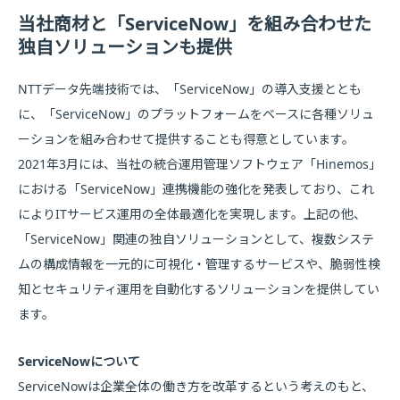
当社商材と「ServiceNow」を組み合わせた
独自ソリューションも提供
NTTデータ先端技術では、「ServiceNow」の導入支援ととも
に、「ServiceNow」のプラットフォームをベースに各種ソリュ
ーションを組み合わせて提供することも得意としています。
2021年3月には、当社の統合運用管理ソフトウェア「Hinemos」
における「ServiceNow」連携機能の強化を発表しており、これ
によりITサービス運用の全体最適化を実現します。上記の他、
「ServiceNow」関連の独自ソリューションとして、複数システ
ムの構成情報を一元的に可視化・管理するサービスや、脆弱性検
知とセキュリティ運用を自動化するソリューションを提供してい
ます。
ServiceNowについて
ServiceNowは企業全体の働き方を改革するという考えのもと、