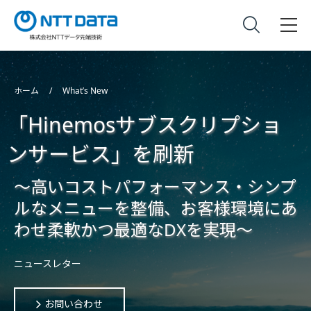
ホーム
What’s New
「Hinemosサブスクリプショ
ンサービス」を刷新
～高いコストパフォーマンス・シンプ
ルなメニューを整備、お客様環境にあ
わせ柔軟かつ最適なDXを実現～
ニュースレター
お問い合わせ