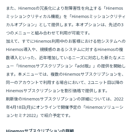
また、Hinemosの冗長化により耐障害性を向上する「Hinemos
ミッションクリティカル機能」を「Hinemosミッションクリティ
カルオプション」として提供します。本オプションは、先述の3
つのメニューと組み合わせて利用が可能です。
加えて、すでにHinemos利用中のお客様における他システムへの
Hinemos導入や、規模感のあるシステムに対するHinemosの複
数導入といった、近年増加しているニーズに対応した新たなメニ
ュー「Hinemosサブスクリプション『add版』」の提供を開始し
ます。本メニューでは、複数のHinemosサブスクリプションを、
同一のアカウントで利用する場合において、2ユニット目以降の
Hinemosサブスクリプションを割引価格で提供します。
刷新後のHinemosサブスクリプションの詳細については、2022
年4月18日(月)にオンラインで開催予定の「Hinemosソリューシ
ョンセミナ2022」で紹介予定です。
Hinemosサブスクリプションの詳細