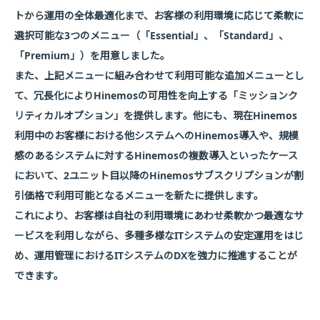
トから運用の全体最適化まで、お客様の利用環境に応じて柔軟に
選択可能な3つのメニュー（「Essential」、「Standard」、
「Premium」）を用意しました。
また、上記メニューに組み合わせて利用可能な追加メニューとし
て、冗長化によりHinemosの可用性を向上する「ミッションク
リティカルオプション」を提供します。他にも、現在Hinemos
利用中のお客様における他システムへのHinemos導入や、規模
感のあるシステムに対するHinemosの複数導入といったケース
において、2ユニット目以降のHinemosサブスクリプションが割
引価格で利用可能となるメニューを新たに提供します。
これにより、お客様は自社の利用環境にあわせ柔軟かつ最適なサ
ービスを利用しながら、多種多様なITシステムの安定運用をはじ
め、運用管理におけるITシステムのDXを強力に推進することが
できます。