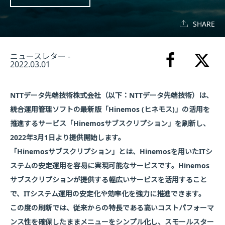
SHARE
ニュースレター -
2022.03.01
NTTデータ先端技術株式会社（以下：NTTデータ先端技術）は、
統合運用管理ソフトの最新版「Hinemos (ヒネモス)」の活用を
推進するサービス「Hinemosサブスクリプション」を刷新し、
2022年3月1日より提供開始します。
「Hinemosサブスクリプション」とは、Hinemosを用いたITシ
ステムの安定運用を容易に実現可能なサービスです。Hinemos
サブスクリプションが提供する幅広いサービスを活用すること
で、ITシステム運用の安定化や効率化を強力に推進できます。
この度の刷新では、従来からの特長である高いコストパフォーマ
ンス性を確保したままメニューをシンプル化し、スモールスター