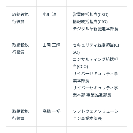
取締役執
小川 淳
営業統括担当(CSO)
行役員
情報統括担当(CIO)
デジタル革新推進本部長
取締役執
山岡 正輝
セキュリティ統括担当(CI
行役員
SO)
コンサルティング統括担
当(CCO)
サイバーセキュリティ事
業本部長
サイバーセキュリティ事
業本部 事業推進部長
取締役執
高橋 一裕
ソフトウェアソリューシ
行役員
ョン事業本部長