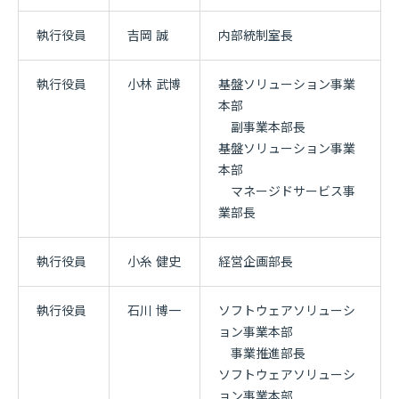
執行役員
吉岡 誠
内部統制室長
執行役員
小林 武博
基盤ソリューション事業
本部
副事業本部長
基盤ソリューション事業
本部
マネージドサービス事
業部長
執行役員
小糸 健史
経営企画部長
執行役員
石川 博一
ソフトウェアソリューシ
ョン事業本部
事業推進部長
ソフトウェアソリューシ
ョン事業本部