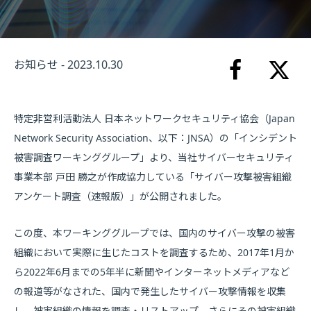
お知らせ - 2023.10.30
特定非営利活動法人 日本ネットワークセキュリティ協会（Japan
Network Security Association、以下：JNSA）の「インシデント
被害調査ワーキンググループ」より、当社サイバーセキュリティ
事業本部 戸田 勝之が作成協力している「サイバー攻撃被害組織
アンケート調査（速報版）」が公開されました。
この度、本ワーキンググループでは、国内のサイバー攻撃の被害
組織において実際に生じたコストを調査するため、2017年1月か
ら2022年6月までの5年半に新聞やインターネットメディアなど
の報道等がなされた、国内で発生したサイバー攻撃情報を収集
し、被害組織の情報を調査・リストアップ、さらにその被害組織