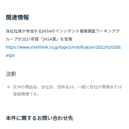
関連情報
当社社員が参加するJNSAのインシデント被害調査ワーキンググ
ループが2021年度「JNSA賞」を受賞
https://www.intellilink.co.jp/topics/notification/2022/020200.
aspx
注釈
※
文中の商品名、会社名、団体名は、一般に各社の商標または
登録商標です。
本件に関するお問い合わせ先