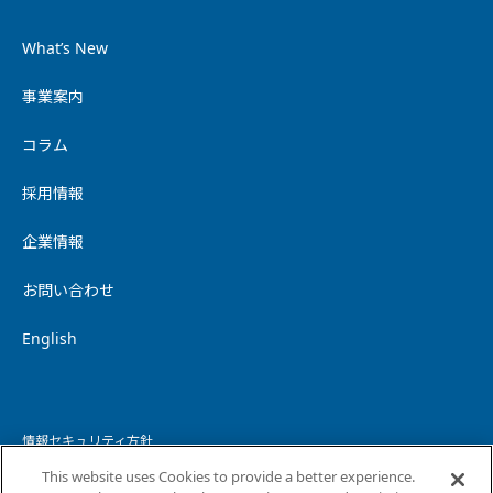
What’s New
事業案内
コラム
採用情報
企業情報
お問い合わせ
English
情報セキュリティ方針
This website uses Cookies to provide a better experience.
個人情報保護方針