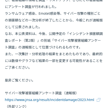
にアンケート調査が行われました。
ランサムウェア感染、Emotet感染等、サイバー攻撃の種別ごと
の損害額などの一次分析が終了したことから、今般これが速報版
として公表されました。
なお、本公表資料は、今後、公開予定の「インシデント損害額調
査レポート（第2版）」の別紙「サイバー攻撃被害組織アンケー
ト調査」の速報版として位置づけられるものです。
また、一次集計・分析処理の結果をまとめたものであり、最終的
には数値やグラフなど結果の一部を変更する可能性があることを
ご了承ください。
是非ご覧ください。
サイバー攻撃被害組織アンケート調査（速報版）
https://www.jnsa.org/result/incidentdamage/2023.html
（外部リンク）