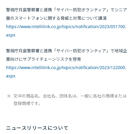
警視庁月島警察署と連携「サイバー防犯ボランティア」でシニア
層のスマートフォンに関する脅威と対策について講演
https://www.intellilink.co.jp/topics/notification/2023/051700.
aspx
警視庁月島警察署と連携「サイバー防犯ボランティア」で地域企
業向けにサプライチェーンリスクを啓発
https://www.intellilink.co.jp/topics/notification/2023/122000.
aspx
※
文中の商品名、会社名、団体名は、一般に各社の商標または
登録商標です。
ニュースリリースについて