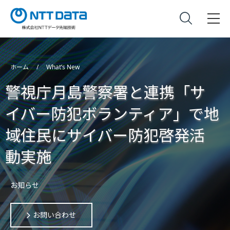
ホーム
What’s New
警視庁月島警察署と連携「サ
イバー防犯ボランティア」で地
域住民にサイバー防犯啓発活
動実施
お知らせ
お問い合わせ