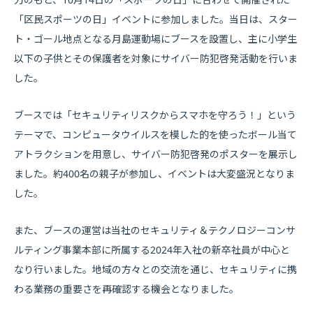
「区民スポーツの日」イベントに参加しました。当日は、スター
ト・ゴール地点となる月島運動場にブースを設置し、主に小学生
以下の子供とその保護者を対象にサイバー防犯啓発活動を行いま
した。
ブースでは「セキュリティリスクからスマホを守ろう！」という
テーマで、コンピュータウイルスを模した的を使ったボール当て
アトラクションを用意し、サイバー防犯啓発のポスターを展示し
ました。約400名の親子が参加し、イベントは大変盛況となりま
した。
また、ブースの運営は当社のセキュリティ＆テクノロジーコンサ
ルティング事業本部に所属する2024年入社の新卒社員が中心と
なり行いました。地域の方々との交流を通じ、セキュリティに携
わる業務の重要さを再確認する機会となりました。