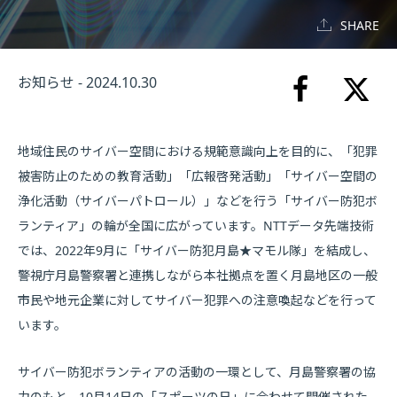
SHARE
お知らせ - 2024.10.30
地域住民のサイバー空間における規範意識向上を目的に、「犯罪
被害防止のための教育活動」「広報啓発活動」「サイバー空間の
浄化活動（サイバーパトロール）」などを行う「サイバー防犯ボ
ランティア」の輪が全国に広がっています。NTTデータ先端技術
では、2022年9月に「サイバー防犯月島★マモル隊」を結成し、
警視庁月島警察署と連携しながら本社拠点を置く月島地区の一般
市民や地元企業に対してサイバー犯罪への注意喚起などを行って
います。
サイバー防犯ボランティアの活動の一環として、月島警察署の協
力のもと、10月14日の「スポーツの日」に合わせて開催された