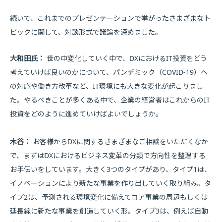
続いて、これまでのプレゼンテーションで挙がったさまざまなト
ピックに関して、対談形式で議論を深めました。
大和田氏：
世の中変化していく中で、DXにおけるIT投資をどう
考えていけば良いのかについて、パンデミック（COVID-19）へ
の対応や働き方改革など、IT環境にも大きな変化が起こりまし
た。やるべきことが多くある中で、企業の経営者はこれからのIT
投資をどのように進めていけばよいでしょうか。
木谷：
お客様からDXに関するさまざまなご相談をいただくなか
で、まずはDXにおけるビジネス変革の分類で方向性を整理する
お手伝いをしています。大きく3つのタイプがあり、タイプ1は、
イノベーションにより新たな事業を作り出していく取り組み。タ
イプ2は、予測される環境変化に備えてコア事業の周辺もしくは
延長線に新たな事業を創造していく形。タイプ3は、例えば自動