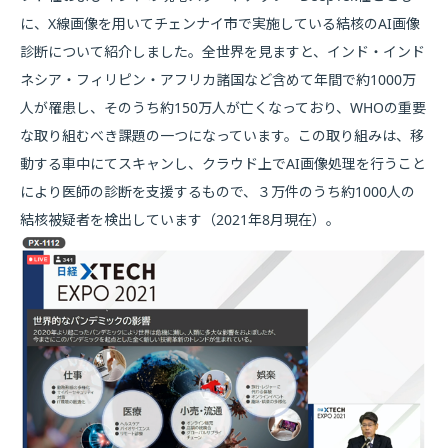
に、X線画像を用いてチェンナイ市で実施している結核のAI画像
診断について紹介しました。全世界を見ますと、インド・インド
ネシア・フィリピン・アフリカ諸国など含めて年間で約1000万
人が罹患し、そのうち約150万人が亡くなっており、WHOの重要
な取り組むべき課題の一つになっています。この取り組みは、移
動する車中にてスキャンし、クラウド上でAI画像処理を行うこと
により医師の診断を支援するもので、３万件のうち約1000人の
結核被疑者を検出しています（2021年8月現在）。