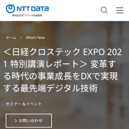
ホーム
What’s New
＜日経クロステック EXPO 202
1 特別講演レポート＞ 変革す
る時代の事業成長をDXで実現
する最先端デジタル技術
セミナー＆イベント
お問い合わせ