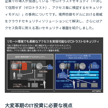
企業での導入が加速している「ゼロトラストセキュティ（＝決し
て信用せず（ゼロトラスト）、アクセス毎に検証するセキュリテ
ィモデル）」の事例についてです。境界防御モデルにおける脅威
をクラウドセキュリティソリューションにて解決し、さらにはア
クセス負荷に耐える高いセキュリティ基盤を紹介しました。
大変革期のIT投資に必要な視点