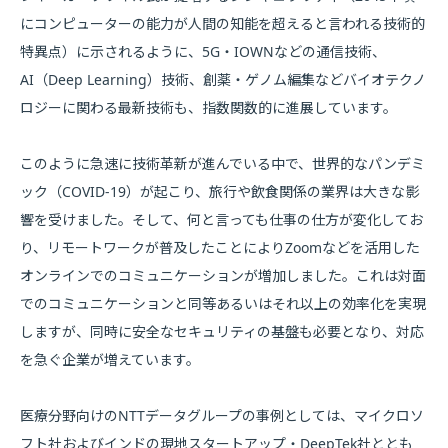
にコンピューターの能力が人間の知能を超えると言われる技術的
特異点）に示されるように、5G・IOWNなどの通信技術、
AI（Deep Learning）技術、創薬・ゲノム編集などバイオテクノ
ロジーに関わる最新技術も、指数関数的に進展しています。
このように急速に技術革新が進んでいる中で、世界的なパンデミ
ック（COVID-19）が起こり、旅行や飲食関係の業界は大きな影
響を受けました。そして、何と言っても仕事の仕方が変化してお
り、リモートワークが普及したことによりZoomなどを活用した
オンラインでのコミュニケーションが増加しました。これは対面
でのコミュニケーションと同等あるいはそれ以上の効率化を実現
しますが、同時に安全なセキュリティの基盤も必要となり、対応
を急ぐ企業が増えています。
医療分野向けのNTTデータグループの事例としては、マイクロソ
フト社およびインドの現地スタートアップ・DeepTek社ととも