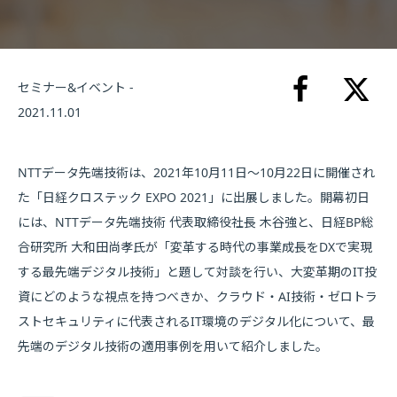
セミナー&イベント -
2021.11.01
NTTデータ先端技術は、2021年10月11日～10月22日に開催され
た「日経クロステック EXPO 2021」に出展しました。開幕初日
には、NTTデータ先端技術 代表取締役社長 木谷強と、日経BP総
合研究所 大和田尚孝氏が「変革する時代の事業成長をDXで実現
する最先端デジタル技術」と題して対談を行い、大変革期のIT投
資にどのような視点を持つべきか、クラウド・AI技術・ゼロトラ
ストセキュリティに代表されるIT環境のデジタル化について、最
先端のデジタル技術の適用事例を用いて紹介しました。