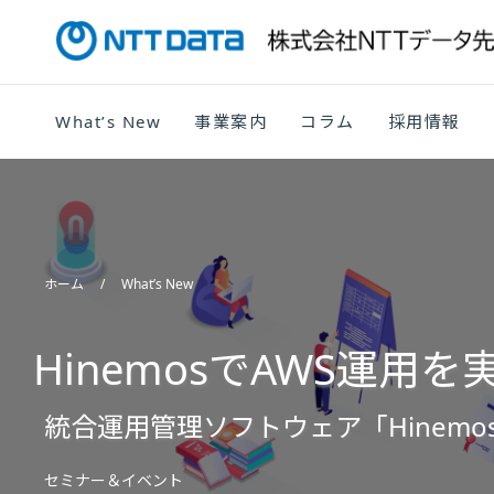
What’s New
事業案内
コラム
採用情報
ホーム
What’s New
HinemosでAWS運用
統合運用管理ソフトウェア「Hinemo
セミナー＆イベント