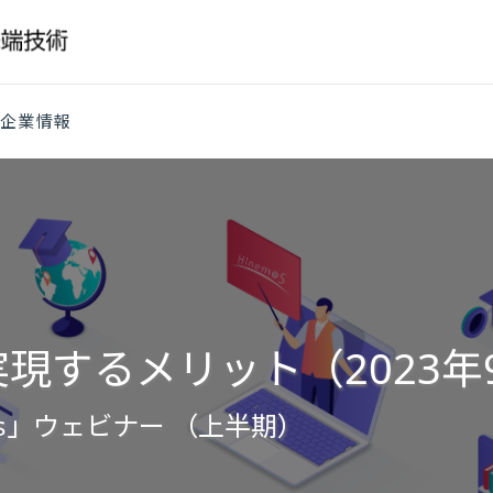
企業情報
を実現するメリット（2023年
s」ウェビナー （上半期）