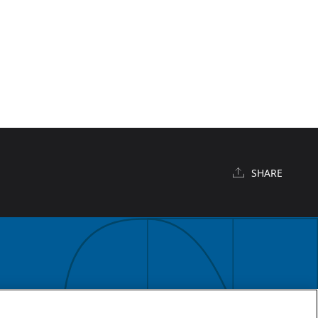
SHARE
English