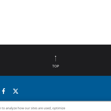
TOP
採用情報
企業情報
お問い合わせ
 to analyze how our sites are used, optimize