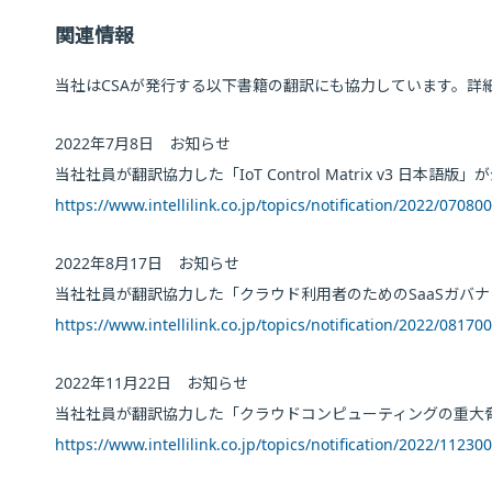
関連情報
当社はCSAが発行する以下書籍の翻訳にも協力しています。詳
2022年7月8日 お知らせ
当社社員が翻訳協力した「IoT Control Matrix v3 日本語
https://www.intellilink.co.jp/topics/notification/2022/07080
2022年8月17日 お知らせ
当社社員が翻訳協力した「クラウド利用者のためのSaaSガバ
https://www.intellilink.co.jp/topics/notification/2022/08170
2022年11月22日 お知らせ
当社社員が翻訳協力した「クラウドコンピューティングの重大脅
https://www.intellilink.co.jp/topics/notification/2022/11230