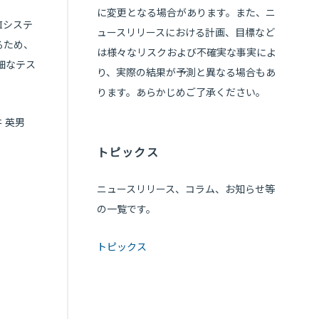
に変更となる場合があります。また、ニ
Iシステ
ュースリリースにおける計画、目標など
るため、
は様々なリスクおよび不確実な事実によ
細なテス
り、実際の結果が予測と異なる場合もあ
ります。あらかじめご了承ください。
井 英男
トピックス
ニュースリリース、コラム、お知らせ等
の一覧です。
トピックス