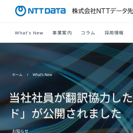
What’s New
事業案内
コラム
採用情報
ホーム
What’s New
当社社員が翻訳協力した
ド」が公開されました
お知らせ