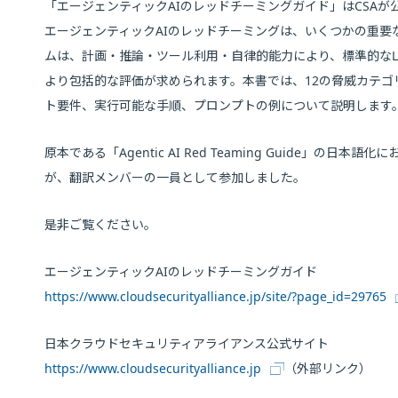
「エージェンティックAIのレッドチーミングガイド」はCSAが公開している
エージェンティックAIのレッドチーミングは、いくつかの重要
ムは、計画・推論・ツール利用・自律的能力により、標準的なL
より包括的な評価が求められます。本書では、12の脅威カテ
ト要件、実行可能な手順、プロンプトの例について説明します
原本である「Agentic AI Red Teaming Guide」
が、翻訳メンバーの一員として参加しました。
是非ご覧ください。
エージェンティックAIのレッドチーミングガイド
https://www.cloudsecurityalliance.jp/site/?page_id=29765
日本クラウドセキュリティアライアンス公式サイト
https://www.cloudsecurityalliance.jp
（外部リンク）