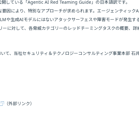
「Agentic AI Red Teaming Guide」の日本語訳です。
な要因により、特別なアプローチが求められます。エージェンティックA
LMや生成AIモデルにはないアタックサーフェスや障害モードが発生す
ゴリーに対して、各脅威カテゴリーのレッドチーミングタスクの概要、詳
。
の日本語化において、当社セキュリティ＆テクノロジーコンサルティング事業本部 石
（外部リンク）