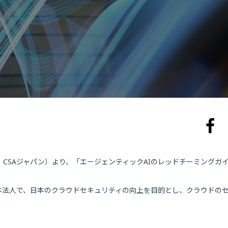
CSAジャパン）より、「エージェンティックAIのレッドチーミングガ
下：CSA）の日本法人で、日本のクラウドセキュリティの向上を目的とし、クラウドの