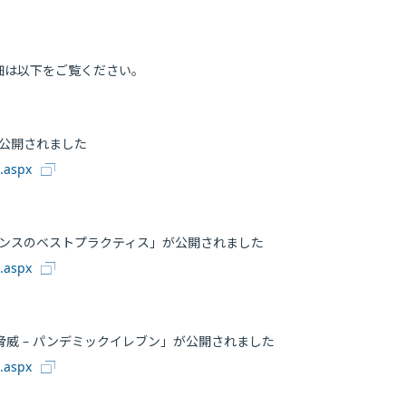
細は以下をご覧ください。
版」が公開されました
0.aspx
ナンスのベストプラクティス」が公開されました
0.aspx
威 – パンデミックイレブン」が公開されました
0.aspx