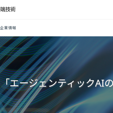
企業情報
「エージェンティックAI