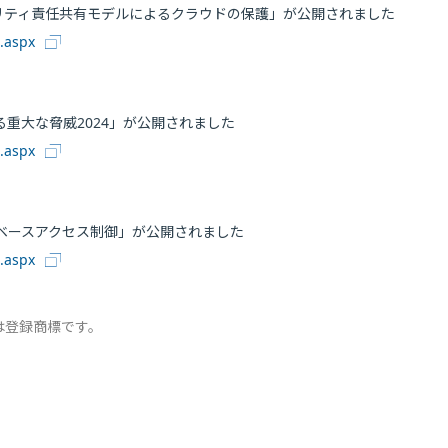
キュリティ責任共有モデルによるクラウドの保護」が公開されました
0.aspx
重大な脅威2024」が公開されました
0.aspx
ベースアクセス制御」が公開されました
0.aspx
は登録商標です。